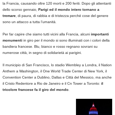
la Francia, causando oltre 120 morti e 200 feriti. Dopo gli attentanti
dello scorso gennaio,
Parigi ed il mondo intero tornano a
tremare
, di paura, di rabbia e di tristezza perché cose del genere
sono un attacco a tutta l’umanità.
Per far capire che siamo tutti vicini alla Francia, alcuni
importanti
monumenti
in giro per il mondo si sono illuminati con i colori della
bandiera francese. Blu, bianco e rosso regnano sovrani su
numerose città, in segno di solidarietà ai parigini.
Il municipio di San Francisco, lo stadio Wembley a Londra, il Nation
Anthem a Washington, il One World Trade Center di New York, il
Convention Center a Dublino, Dallas e Città del Messico, ma anche
il Cristo Redentore a Rio de Janeiro e il Cn Tower a Toronto:
il
tricolore francese fa il giro del mondo
.