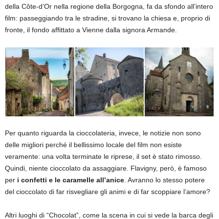
della Côte-d’Or nella regione della Borgogna, fa da sfondo all’intero
film: passeggiando tra le stradine, si trovano la chiesa e, proprio di
fronte, il fondo affittato a Vienne dalla signora Armande.
Per quanto riguarda la cioccolateria, invece, le notizie non sono
delle migliori perché il bellissimo locale del film non esiste
veramente: una volta terminate le riprese, il set è stato rimosso.
Quindi, niente cioccolato da assaggiare. Flavigny, però, è famoso
per
i confetti e le caramelle all’anice
. Avranno lo stesso potere
del cioccolato di far risvegliare gli animi e di far scoppiare l’amore?
Altri luoghi di “Chocolat”, come la scena in cui si vede la barca degli