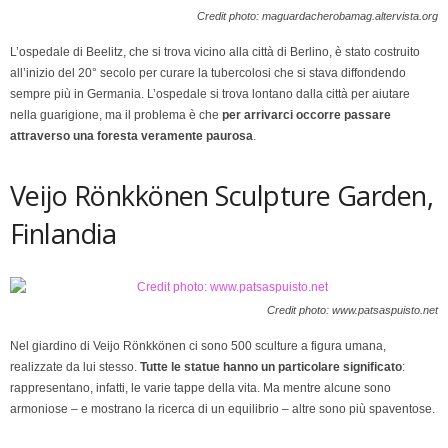
Credit photo: maguardacherobamag.altervista.org
L’ospedale di Beelitz, che si trova vicino alla città di Berlino, è stato costruito
all’inizio del 20° secolo per curare la tubercolosi che si stava diffondendo
sempre più in Germania. L’ospedale si trova lontano dalla città per aiutare
nella guarigione, ma il problema è che
per arrivarci occorre passare
attraverso una foresta veramente paurosa
.
Veijo Rönkkönen Sculpture Garden,
Finlandia
Credit photo: www.patsaspuisto.net
Nel giardino di Veijo Rönkkönen ci sono 500 sculture a figura umana,
realizzate da lui stesso.
Tutte le statue hanno un particolare significato
:
rappresentano, infatti, le varie tappe della vita. Ma mentre alcune sono
armoniose – e mostrano la ricerca di un equilibrio – altre sono più spaventose.