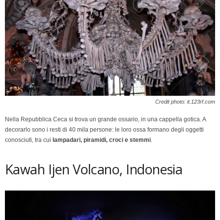
Credit photo: it.123rf.com
Nella Repubblica Ceca si trova un grande ossario, in una cappella gotica. A
decorarlo sono i resti di 40 mila persone: le loro ossa formano degli oggetti
conosciuti, tra cui
lampadari, piramidi, croci e stemmi
.
Kawah Ijen Volcano, Indonesia