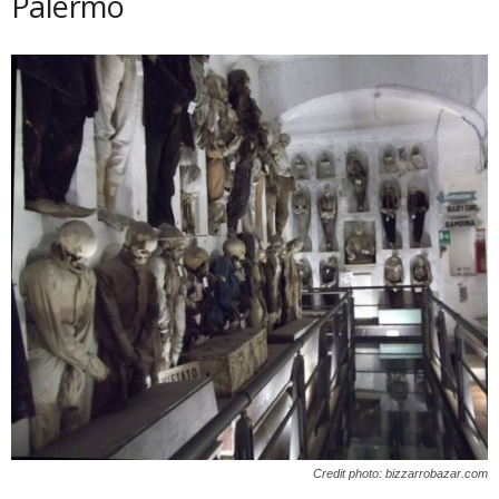
Palermo
Credit photo: bizzarrobazar.com