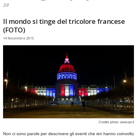
2.0
Il mondo si tinge del tricolore francese
(FOTO)
14 Novembre 2015
Credits photo: www.tpi.it
Non ci sono parole per descrivere gli eventi che ieri hanno coinvolto