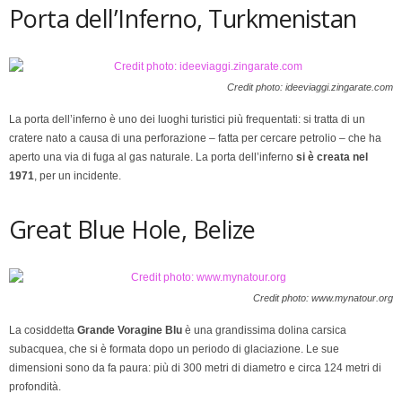
Porta dell’Inferno, Turkmenistan
Credit photo: ideeviaggi.zingarate.com
La porta dell’inferno è uno dei luoghi turistici più frequentati: si tratta di un
cratere nato a causa di una perforazione – fatta per cercare petrolio – che ha
aperto una via di fuga al gas naturale. La porta dell’inferno
si è creata nel
1971
, per un incidente.
Great Blue Hole, Belize
Credit photo: www.mynatour.org
La cosiddetta
Grande Voragine Blu
è una grandissima dolina carsica
subacquea, che si è formata dopo un periodo di glaciazione. Le sue
dimensioni sono da fa paura: più di 300 metri di diametro e circa 124 metri di
profondità.