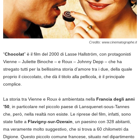
Credits: www.cinematographe.it
“
Chocolat
” è il film del 2000 di Lasse Hallström, con protagonisti
Vienne – Juliette Binoche – e Roux – Johnny Depp – che ha
stregato tutti per la bellissima storia d’amore tra i due, della quale
proprio il cioccolato, che dà il titolo alla pellicola, è il principale
complice.
La storia tra Vienne e Roux è ambientata nella
Francia degli anni
’50
, in particolare nel piccolo paese di Lansquenet-sous-Tannes
che, però, nella realtà non esiste. Le riprese del film, infatti, sono
state fatte a
Flavigny-sur-Ozerain
, un paesino con 328 abitanti,
ma veramente molto suggestivo, che si trova a 60 chilometri da
Digione. Questo piccolo comune francese, situato nel dipartimento