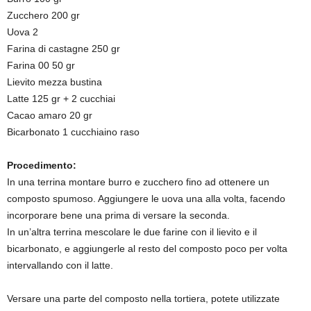
Zucchero 200 gr
Uova 2
Farina di castagne 250 gr
Farina 00 50 gr
Lievito mezza bustina
Latte 125 gr + 2 cucchiai
Cacao amaro 20 gr
Bicarbonato 1 cucchiaino raso
Procedimento:
In una terrina montare burro e zucchero fino ad ottenere un
composto spumoso. Aggiungere le uova una alla volta, facendo
incorporare bene una prima di versare la seconda.
In un’altra terrina mescolare le due farine con il lievito e il
bicarbonato, e aggiungerle al resto del composto poco per volta
intervallando con il latte.
Versare una parte del composto nella tortiera, potete utilizzate