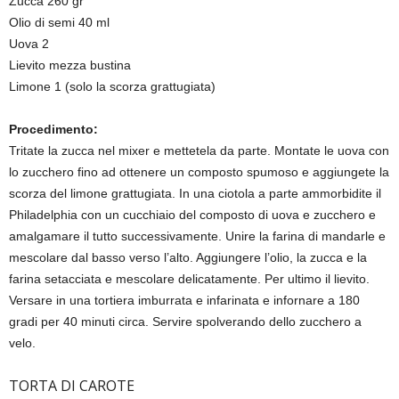
Zucca 260 gr
Olio di semi 40 ml
Uova 2
Lievito mezza bustina
Limone 1 (solo la scorza grattugiata)
Procedimento:
Tritate la zucca nel mixer e mettetela da parte. Montate le uova con
lo zucchero fino ad ottenere un composto spumoso e aggiungete la
scorza del limone grattugiata. In una ciotola a parte ammorbidite il
Philadelphia con un cucchiaio del composto di uova e zucchero e
amalgamare il tutto successivamente. Unire la farina di mandarle e
mescolare dal basso verso l’alto. Aggiungere l’olio, la zucca e la
farina setacciata e mescolare delicatamente. Per ultimo il lievito.
Versare in una tortiera imburrata e infarinata e infornare a 180
gradi per 40 minuti circa. Servire spolverando dello zucchero a
velo.
TORTA DI CAROTE