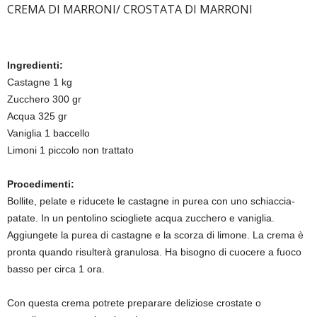
CREMA DI MARRONI/ CROSTATA DI MARRONI
Ingredienti:
Castagne 1 kg
Zucchero 300 gr
Acqua 325 gr
Vaniglia 1 baccello
Limoni 1 piccolo non trattato
Procedimenti:
Bollite, pelate e riducete le castagne in purea con uno schiaccia-
patate. In un pentolino sciogliete acqua zucchero e vaniglia.
Aggiungete la purea di castagne e la scorza di limone. La crema è
pronta quando risulterà granulosa. Ha bisogno di cuocere a fuoco
basso per circa 1 ora.
Con questa crema potrete preparare deliziose crostate o