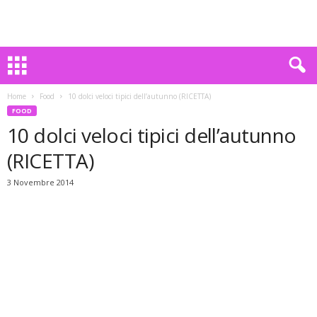
Home
Food
10 dolci veloci tipici dell’autunno (RICETTA)
FOOD
10 dolci veloci tipici dell’autunno
(RICETTA)
3 Novembre 2014