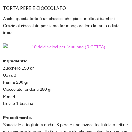
TORTA PERE E CIOCCOLATO
Anche questa torta è un classico che piace molto ai bambini.
Grazie al cioccolato possiamo far mangiare loro la tanto odiata
frutta.
Ingrediente:
Zucchero 150 gr
Uova 3
Farina 200 gr
Cioccolato fondenti 250 gr
Pere 4
Lievito 1 bustina
Procedimento:
Sbucciate e tagliate a dadini 3 pere e una invece tagliatela a fettine
per decorare la torta alla fine. In una ciotola mescolate le uova con