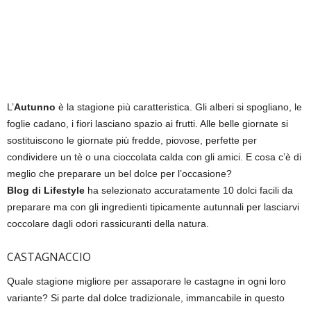
L’
Autunno
è la stagione più caratteristica. Gli alberi si spogliano, le
foglie cadano, i fiori lasciano spazio ai frutti. Alle belle giornate si
sostituiscono le giornate più fredde, piovose, perfette per
condividere un tè o una cioccolata calda con gli amici. E cosa c’è di
meglio che preparare un bel dolce per l’occasione?
Blog di Lifestyle
ha selezionato accuratamente 10 dolci facili da
preparare ma con gli ingredienti tipicamente autunnali per lasciarvi
coccolare dagli odori rassicuranti della natura.
CASTAGNACCIO
Quale stagione migliore per assaporare le castagne in ogni loro
variante? Si parte dal dolce tradizionale, immancabile in questo