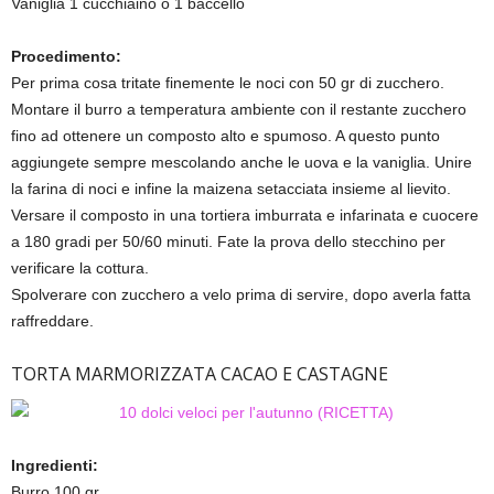
Vaniglia 1 cucchiaino o 1 baccello
Procedimento:
Per prima cosa tritate finemente le noci con 50 gr di zucchero.
Montare il burro a temperatura ambiente con il restante zucchero
fino ad ottenere un composto alto e spumoso. A questo punto
aggiungete sempre mescolando anche le uova e la vaniglia. Unire
la farina di noci e infine la maizena setacciata insieme al lievito.
Versare il composto in una tortiera imburrata e infarinata e cuocere
a 180 gradi per 50/60 minuti. Fate la prova dello stecchino per
verificare la cottura.
Spolverare con zucchero a velo prima di servire, dopo averla fatta
raffreddare.
TORTA MARMORIZZATA CACAO E CASTAGNE
Ingredienti:
Burro 100 gr