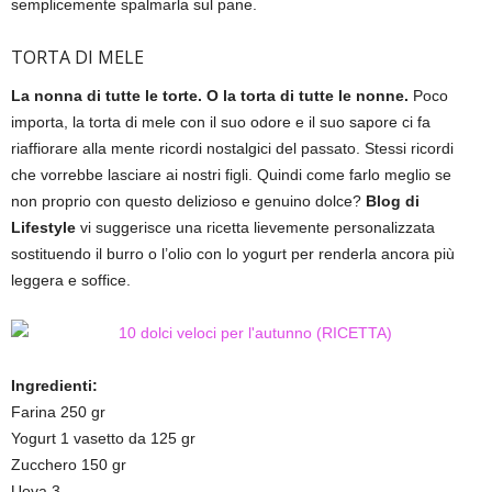
semplicemente spalmarla sul pane.
TORTA DI MELE
La nonna di tutte le torte. O la torta di tutte le nonne.
Poco
importa, la torta di mele con il suo odore e il suo sapore ci fa
riaffiorare alla mente ricordi nostalgici del passato. Stessi ricordi
che vorrebbe lasciare ai nostri figli. Quindi come farlo meglio se
non proprio con questo delizioso e genuino dolce?
Blog di
Lifestyle
vi suggerisce una ricetta lievemente personalizzata
sostituendo il burro o l’olio con lo yogurt per renderla ancora più
leggera e soffice.
Ingredienti:
Farina 250 gr
Yogurt 1 vasetto da 125 gr
Zucchero 150 gr
Uova 3