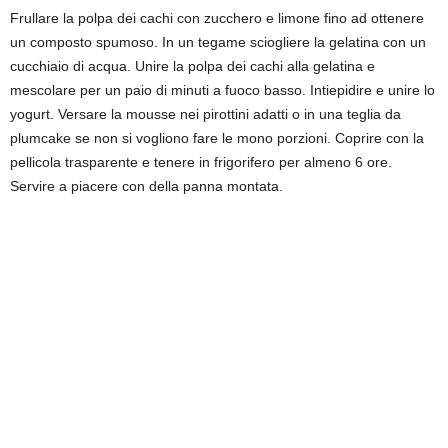
Frullare la polpa dei cachi con zucchero e limone fino ad ottenere
un composto spumoso. In un tegame sciogliere la gelatina con un
cucchiaio di acqua. Unire la polpa dei cachi alla gelatina e
mescolare per un paio di minuti a fuoco basso. Intiepidire e unire lo
yogurt. Versare la mousse nei pirottini adatti o in una teglia da
plumcake se non si vogliono fare le mono porzioni. Coprire con la
pellicola trasparente e tenere in frigorifero per almeno 6 ore.
Servire a piacere con della panna montata.