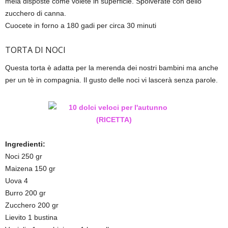
mela disposte come volete in superficie. Spolverate con dello
zucchero di canna.
Cuocete in forno a 180 gadi per circa 30 minuti
TORTA DI NOCI
Questa torta è adatta per la merenda dei nostri bambini ma anche
per un tè in compagnia. Il gusto delle noci vi lascerà senza parole.
Ingredienti:
Noci 250 gr
Maizena 150 gr
Uova 4
Burro 200 gr
Zucchero 200 gr
Lievito 1 bustina