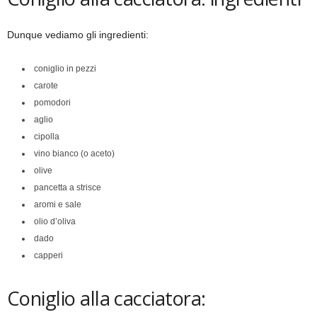
Dunque vediamo gli ingredienti:
coniglio in pezzi
carote
pomodori
aglio
cipolla
vino bianco (o aceto)
olive
pancetta a strisce
aromi e sale
olio d’oliva
dado
capperi
Coniglio alla cacciatora: