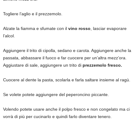
Togliere l’aglio e il prezzemolo.
Alzate la fiamma e sfumate con il
vino rosso
, lasciar evaporare
l’alcol.
Aggiungere il trito di cipolla, sedano e carota. Aggiungere anche la
passata, abbassare il fuoco e far cuocere per un’altra mezz’ora.
Aggiustare di sale, aggiungere un trito di
prezzemolo fresco.
Cuocere al dente la pasta, scolarla e farla saltare insieme al ragù.
Se volete potete aggiungere del peperoncino piccante.
Volendo potete usare anche il polpo fresco e non congelato ma ci
vorrà di più per cucinarlo e quindi farlo diventare tenero.