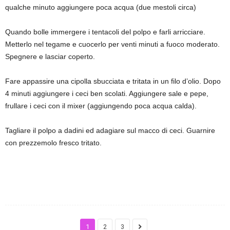
qualche minuto aggiungere poca acqua (due mestoli circa)
Quando bolle immergere i tentacoli del polpo e farli arricciare.
Metterlo nel tegame e cuocerlo per venti minuti a fuoco moderato.
Spegnere e lasciar coperto.
Fare appassire una cipolla sbucciata e tritata in un filo d’olio. Dopo
4 minuti aggiungere i ceci ben scolati. Aggiungere sale e pepe,
frullare i ceci con il mixer (aggiungendo poca acqua calda).
Tagliare il polpo a dadini ed adagiare sul macco di ceci. Guarnire
con prezzemolo fresco tritato.
1
2
3