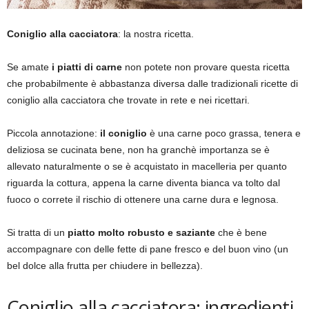
Coniglio alla cacciatora
: la nostra ricetta.
Se amate
i piatti di carne
non potete non provare questa ricetta
che probabilmente è abbastanza diversa dalle tradizionali ricette di
coniglio alla cacciatora che trovate in rete e nei ricettari.
Piccola annotazione:
il coniglio
è una carne poco grassa, tenera e
deliziosa se cucinata bene, non ha granchè importanza se è
allevato naturalmente o se è acquistato in macelleria per quanto
riguarda la cottura, appena la carne diventa bianca va tolto dal
fuoco o correte il rischio di ottenere una carne dura e legnosa.
Si tratta di un
piatto molto robusto e saziante
che è bene
accompagnare con delle fette di pane fresco e del buon vino (un
bel dolce alla frutta per chiudere in bellezza).
Coniglio alla cacciatora: ingredienti