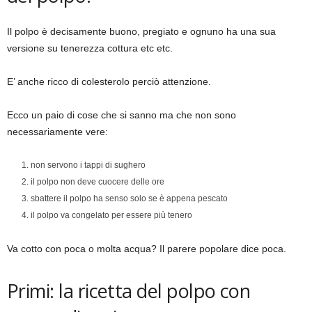
Il polpo è decisamente buono, pregiato e ognuno ha una sua
versione su tenerezza cottura etc etc.
E’ anche ricco di colesterolo perciò attenzione.
Ecco un paio di cose che si sanno ma che non sono
necessariamente vere:
non servono i tappi di sughero
il polpo non deve cuocere delle ore
sbattere il polpo ha senso solo se è appena pescato
il polpo va congelato per essere più tenero
Va cotto con poca o molta acqua? Il parere popolare dice poca.
Primi: la ricetta del polpo con