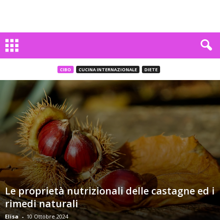
CIBO
CUCINA INTERNAZIONALE
DIETE
Le proprietà nutrizionali delle castagne ed i
rimedi naturali
Elisa
-
10 Ottobre 2024