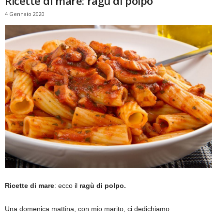
Ricette di mare: ragù di polpo
4 Gennaio 2020
Ricette di mare
: ecco il
ragù di polpo.
Una domenica mattina, con mio marito, ci dedichiamo