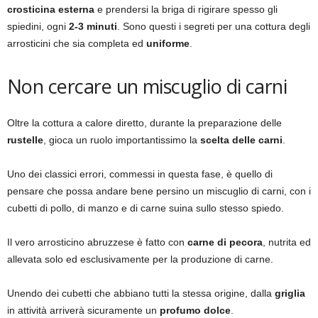
crosticina esterna
e prendersi la briga di rigirare spesso gli
spiedini, ogni
2-3 minuti
. Sono questi i segreti per una cottura degli
arrosticini che sia completa ed
uniforme
.
Non cercare un miscuglio di carni
Oltre la cottura a calore diretto, durante la preparazione delle
rustelle
, gioca un ruolo importantissimo la
scelta delle carni
.
Uno dei classici errori, commessi in questa fase, è quello di
pensare che possa andare bene persino un miscuglio di carni, con i
cubetti di pollo, di manzo e di carne suina sullo stesso spiedo.
Il vero arrosticino abruzzese è fatto con
carne di pecora
, nutrita ed
allevata solo ed esclusivamente per la produzione di carne.
Unendo dei cubetti che abbiano tutti la stessa origine, dalla
griglia
in attività arriverà sicuramente un
profumo dolce
.