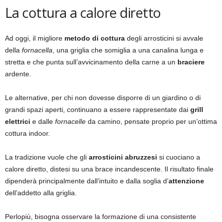
La cottura a calore diretto
Ad oggi, il migliore
metodo di cottura
degli arrosticini si avvale
della
fornacella
, una griglia che somiglia a una canalina lunga e
stretta e che punta sull’avvicinamento della carne a un
braciere
ardente.
Le alternative, per chi non dovesse disporre di un giardino o di
grandi spazi aperti, continuano a essere rappresentate dai
grill
elettrici
e dalle
fornacelle
da camino, pensate proprio per un’ottima
cottura indoor.
La tradizione vuole che gli
arrosticini abruzzesi
si cuociano a
calore diretto, distesi su una brace incandescente. Il risultato finale
dipenderà principalmente dall’intuito e dalla soglia d’
attenzione
dell’addetto alla griglia.
Perlopiù, bisogna osservare la formazione di una consistente