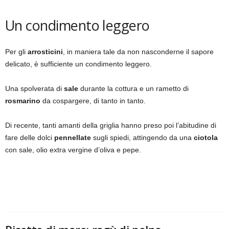
Un condimento leggero
Per gli
arrosticini
, in maniera tale da non nasconderne il sapore
delicato, è sufficiente un condimento leggero.
Una spolverata di
sale
durante la cottura e un rametto di
rosmarino
da cospargere, di tanto in tanto.
Di recente, tanti amanti della griglia hanno preso poi l’abitudine di
fare delle dolci
pennellate
sugli spiedi, attingendo da una
ciotola
con sale, olio extra vergine d’oliva e pepe.