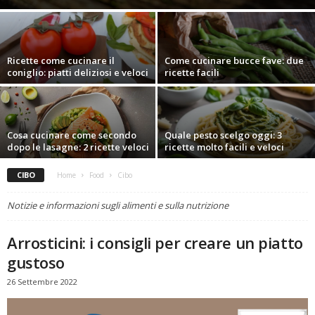
Ricette come cucinare il
Come cucinare bucce fave: due
coniglio: piatti deliziosi e veloci
ricette facili
Cosa cucinare come secondo
Quale pesto scelgo oggi: 3
dopo le lasagne: 2 ricette veloci
ricette molto facili e veloci
CIBO
Home
Food
Cibo
Notizie e informazioni sugli alimenti e sulla nutrizione
Arrosticini: i consigli per creare un piatto
gustoso
26 Settembre 2022