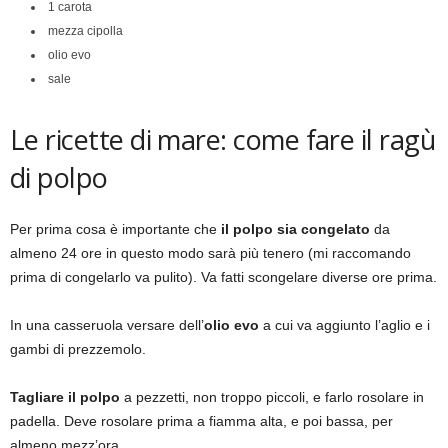
1 carota
mezza cipolla
olio evo
sale
Le ricette di mare: come fare il ragù
di polpo
Per prima cosa è importante che
il polpo sia congelato
da
almeno 24 ore in questo modo sarà più tenero (mi raccomando
prima di congelarlo va pulito). Va fatti scongelare diverse ore prima.
In una casseruola versare dell’
olio evo
a cui va aggiunto l’aglio e i
gambi di prezzemolo.
Tagliare il polpo
a pezzetti, non troppo piccoli, e farlo rosolare in
padella. Deve rosolare prima a fiamma alta, e poi bassa, per
almeno mezz’ora.