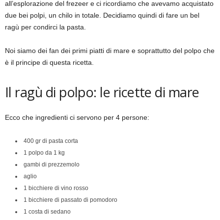
all’esplorazione del frezeer e ci ricordiamo che avevamo acquistato
due bei polpi, un chilo in totale. Decidiamo quindi di fare un bel
ragù per condirci la pasta.
Noi siamo dei fan dei primi piatti di mare e soprattutto del polpo che
è il principe di questa ricetta.
Il ragù di polpo: le ricette di mare
Ecco che ingredienti ci servono per 4 persone:
400 gr di pasta corta
1 polpo da 1 kg
gambi di prezzemolo
aglio
1 bicchiere di vino rosso
1 bicchiere di passato di pomodoro
1 costa di sedano