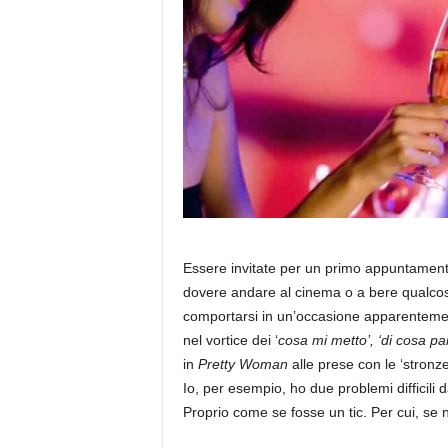
Essere invitate per un primo appuntamento
dovere andare al cinema o a bere qualcosa
comportarsi in un’occasione apparentem
nel vortice dei ‘
cosa mi metto’, ‘di cosa pa
in
Pretty Woman
alle prese con le ‘stron
Io, per esempio, ho due problemi difficili
Proprio come se fosse un tic. Per cui, se no