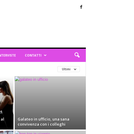
NTERVISTE
CONTATTI
Ultimi
al
Galateo in ufficio, una sana
convivenza con i colleghi