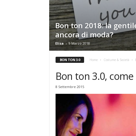
Bon ton 2018: la gentil
ancora di moda?
Elisa
-
9 Marzo 2018
BON TON 3.0
Home
Costume & Società
Bon ton 3.0, come 
8 Settembre 2015