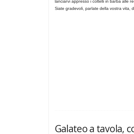
lanciarvi appresso i coltelli in barba alle r
Siate gradevoli, parlate della vostra vita,
Galateo a tavola, 