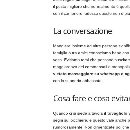
il posto migliore che normalmente è quello
con il cameriere, adesso questo non è più 
La conversazione
Mangiare insieme ad altre persone signif
famiglia o tra amici conosciamo bene con 
volta. Evitiamo temi che possano suscitare
maggioranza dei commensali o monopolizza
vietato massaggiare su whatsapp o agg
con la suoneria abbassata.
Cosa fare e cosa evita
Quando ci si siede a tavola
il tovagliolo
segni sul bicchiere, e questo vale anche p
rumorosamente. Non dimenticate poi che tut