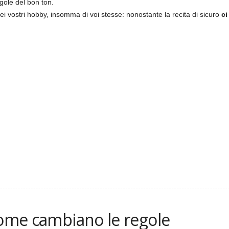
egole del bon ton.
 dei vostri hobby, insomma di voi stesse: nonostante la recita di sicuro
ci
come cambiano le regole