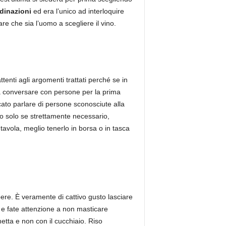
dinazioni
ed era l’unico ad interloquire
e che sia l’uomo a scegliere il vino.
tenti agli argomenti trattati perché se in
 a conversare con persone per la prima
cato parlare di persone sconosciute alla
o solo se strettamente necessario,
tavola, meglio tenerlo in borsa o in tasca
ere. È veramente di cattivo gusto lasciare
a e fate attenzione a non masticare
etta e non con il cucchiaio. Riso