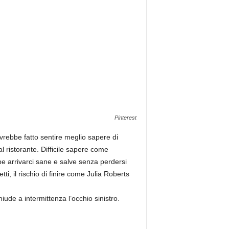
Pinterest
vrebbe fatto sentire meglio sapere di
 ristorante. Difficile sapere come
be arrivarci sane e salve senza perdersi
etti, il rischio di finire come Julia Roberts
ude a intermittenza l’occhio sinistro.