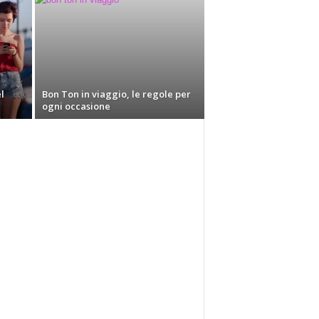
l
Bon Ton in viaggio, le regole per
ogni occasione