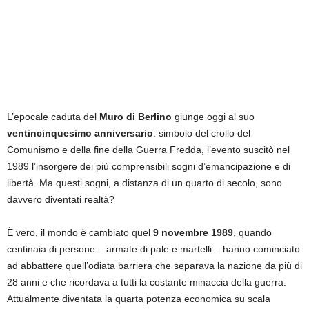
L’epocale caduta del
Muro di Berlino
giunge oggi al suo
ventincinquesimo anniversario
: simbolo del crollo del
Comunismo e della fine della Guerra Fredda, l’evento suscitò nel
1989 l’insorgere dei più comprensibili sogni d’emancipazione e di
libertà. Ma questi sogni, a distanza di un quarto di secolo, sono
davvero diventati realtà?
È vero, il mondo è cambiato quel
9 novembre 1989
, quando
centinaia di persone – armate di pale e martelli – hanno cominciato
ad abbattere quell’odiata barriera che separava la nazione da più di
28 anni e che ricordava a tutti la costante minaccia della guerra.
Attualmente diventata la quarta potenza economica su scala