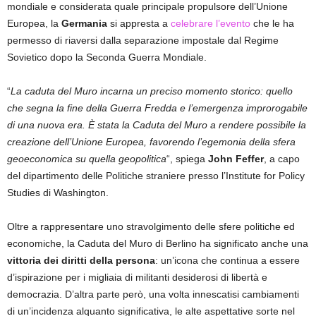
mondiale e considerata quale principale propulsore dell’Unione
Europea, la
Germania
si appresta a
celebrare l’evento
che le ha
permesso di riaversi dalla separazione impostale dal Regime
Sovietico dopo la Seconda Guerra Mondiale.
“
La caduta del Muro incarna un preciso momento storico: quello
che segna la fine della Guerra Fredda e l’emergenza improrogabile
di una nuova era. È stata la Caduta del Muro a rendere possibile la
creazione dell’Unione Europea, favorendo l’egemonia della sfera
geoeconomica su quella geopolitica
“, spiega
John Feffer
, a capo
del dipartimento delle Politiche straniere presso l’Institute for Policy
Studies di Washington.
Oltre a rappresentare uno stravolgimento delle sfere politiche ed
economiche, la Caduta del Muro di Berlino ha significato anche una
vittoria dei diritti della persona
: un’icona che continua a essere
d’ispirazione per i migliaia di militanti desiderosi di libertà e
democrazia. D’altra parte però, una volta innescatisi cambiamenti
di un’incidenza alquanto significativa, le alte aspettative sorte nel