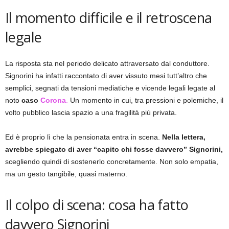
Il momento difficile e il retroscena
legale
La risposta sta nel periodo delicato attraversato dal conduttore.
Signorini ha infatti raccontato di aver vissuto mesi tutt’altro che
semplici, segnati da tensioni mediatiche e vicende legali legate al
noto
caso
Corona
.
Un momento in cui, tra pressioni e polemiche, il
volto pubblico lascia spazio a una fragilità più privata.
Ed è proprio lì che la pensionata entra in scena.
Nella lettera,
avrebbe spiegato di aver “capito chi fosse davvero” Signorini,
scegliendo quindi di sostenerlo concretamente. Non solo empatia,
ma un gesto tangibile, quasi materno.
Il colpo di scena: cosa ha fatto
davvero Signorini