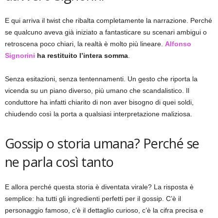
E qui arriva il twist che ribalta completamente la narrazione. Perché
se qualcuno aveva già iniziato a fantasticare su scenari ambigui o
retroscena poco chiari, la realtà è molto più lineare.
Alfonso
Signorini
ha restituito l’intera somma
.
Senza esitazioni, senza tentennamenti. Un gesto che riporta la
vicenda su un piano diverso, più umano che scandalistico. Il
conduttore ha infatti chiarito di non aver bisogno di quei soldi,
chiudendo così la porta a qualsiasi interpretazione maliziosa.
Gossip o storia umana? Perché se
ne parla così tanto
E allora perché questa storia è diventata virale? La risposta è
semplice: ha tutti gli ingredienti perfetti per il gossip. C’è il
personaggio famoso, c’è il dettaglio curioso, c’è la cifra precisa e