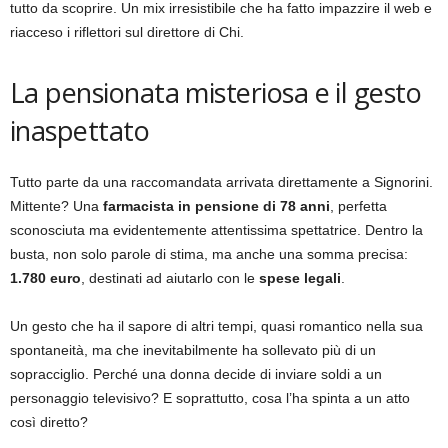
tutto da scoprire. Un mix irresistibile che ha fatto impazzire il web e
riacceso i riflettori sul direttore di Chi.
La pensionata misteriosa e il gesto
inaspettato
Tutto parte da una raccomandata arrivata direttamente a Signorini.
Mittente? Una
farmacista in pensione di 78 anni
, perfetta
sconosciuta ma evidentemente attentissima spettatrice. Dentro la
busta, non solo parole di stima, ma anche una somma precisa:
1.780 euro
, destinati ad aiutarlo con le
spese legali
.
Un gesto che ha il sapore di altri tempi, quasi romantico nella sua
spontaneità, ma che inevitabilmente ha sollevato più di un
sopracciglio. Perché una donna decide di inviare soldi a un
personaggio televisivo? E soprattutto, cosa l’ha spinta a un atto
così diretto?