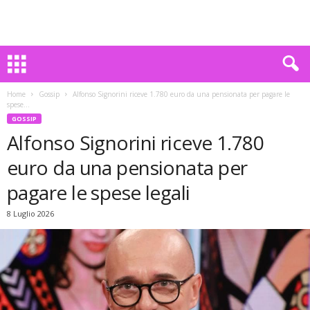
Home
Gossip
Alfonso Signorini riceve 1.780 euro da una pensionata per pagare le
spese...
GOSSIP
Alfonso Signorini riceve 1.780
euro da una pensionata per
pagare le spese legali
8 Luglio 2026