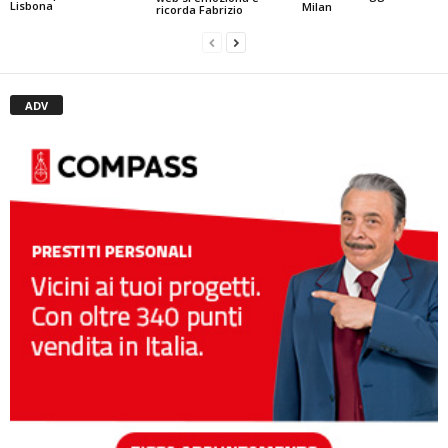
Lisbona
Milan
ricorda Fabrizio
ADV