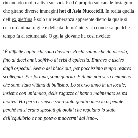
rimanendo molto attiva sui social: ed è proprio sul canale Instagram
che girano diverse immagini
hot di Asia Nuccetelli
. In realtà quella
dell’
ex gieffina
è solo un’esuberanza apparente dietro la quale si
cela un’anima fragile e delicata. In un’intervista concessa qualche
tempo fa al
settimanale Oggi
la giovane ha così rivelato:
È difficile capire chi sono davvero. Pochi sanno che da piccola,
“
fino ai dieci anni, soffrivo di crisi d’epilessia. Entravo e uscivo
dagli ospedali. Avevo dei black out, per pochissimo tempo restavo
scollegata. Per fortuna, sono guarita. E di me non si sa nemmeno
che sono stata vittima di bullismo. Lo scorso anno in un locale,
insieme con un’amica, delle ragazze ci hanno malmenato senza
motivo. Ho perso i sensi e sono stata quattro mesi in ospedale
perché mi si erano spostati gli otoliti che regolano lo stato
dell’equilibrio e non potevo muovermi dal letto».