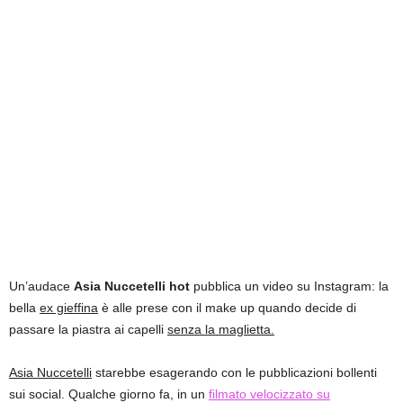
Un’audace
Asia Nuccetelli hot
pubblica un video su Instagram: la
bella
ex gieffina
è alle prese con il make up quando decide di
passare la piastra ai capelli
senza la maglietta.
Asia Nuccetelli
starebbe esagerando con le pubblicazioni bollenti
sui social. Qualche giorno fa, in un
filmato velocizzato su