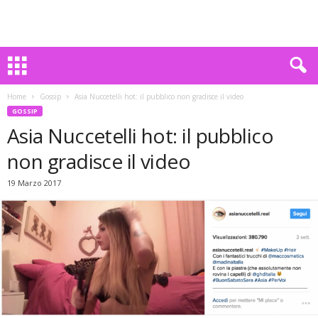
Home
Gossip
Asia Nuccetelli hot: il pubblico non gradisce il video
GOSSIP
Asia Nuccetelli hot: il pubblico
non gradisce il video
19 Marzo 2017