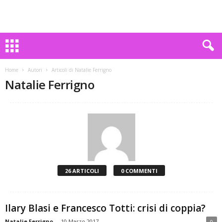
Home
Autori
Articoli di Natalie Ferrigno
Natalie Ferrigno
26 ARTICOLI
0 COMMENTI
Ilary Blasi e Francesco Totti: crisi di coppia?
Natalie Ferrigno
-
10 Marzo 2017
0