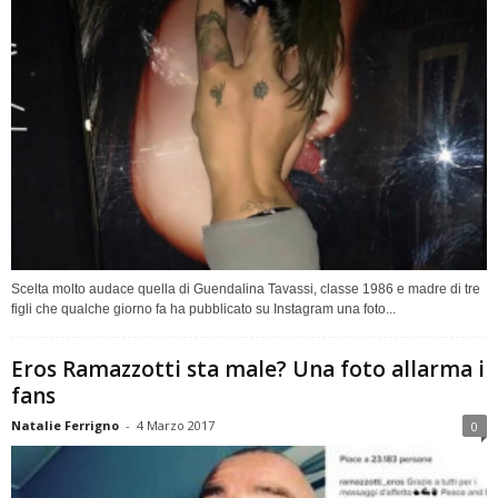
Scelta molto audace quella di Guendalina Tavassi, classe 1986 e madre di tre
figli che qualche giorno fa ha pubblicato su Instagram una foto...
Eros Ramazzotti sta male? Una foto allarma i
fans
Natalie Ferrigno
-
4 Marzo 2017
0