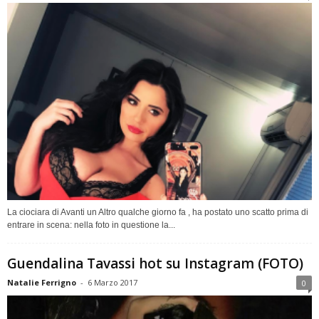
La ciociara di Avanti un Altro qualche giorno fa , ha postato uno scatto prima di
entrare in scena: nella foto in questione la...
Guendalina Tavassi hot su Instagram (FOTO)
Natalie Ferrigno
-
6 Marzo 2017
0