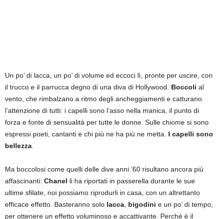
Un po’ di lacca, un po’ di volume ed eccoci lì, pronte per uscire, con
il trucco e il parrucca degno di una diva di Hollywood.
Boccoli
al
vento, che rimbalzano a ritmo degli ancheggiamenti e catturano
l’attenzione di tutti: i capelli sono l’asso nella manica, il punto di
forza e fonte di sensualità per tutte le donne. Sulle chiome si sono
espressi poeti, cantanti e chi più ne ha più ne metta.
I capelli sono
bellezza
.
Ma boccolosi come quelli delle dive anni ’60 risultano ancora più
affascinanti:
Chanel
li ha riportati in passerella durante le sue
ultime sfilate, noi possiamo riprodurli in casa, con un altrettanto
efficace effetto. Basteranno solo
lacca
,
bigodini
e un po’ di tempo,
per ottenere un effetto voluminoso e accattivante. Perché è il