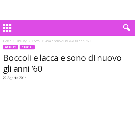
Home
Beauty
Boccoli e lacca e sono di nuovo gli anni ’60
BEAUTY
CAPELLI
Boccoli e lacca e sono di nuovo
gli anni ’60
22 Agosto 2014