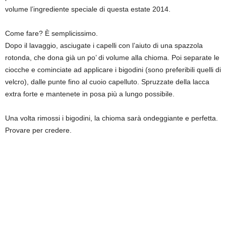
volume l’ingrediente speciale di questa estate 2014.
Come fare? È semplicissimo.
Dopo il lavaggio, asciugate i capelli con l’aiuto di una spazzola
rotonda, che dona già un po’ di volume alla chioma. Poi separate le
ciocche e cominciate ad applicare i bigodini (sono preferibili quelli di
velcro), dalle punte fino al cuoio capelluto. Spruzzate della lacca
extra forte e mantenete in posa più a lungo possibile.
Una volta rimossi i bigodini, la chioma sarà ondeggiante e perfetta.
Provare per credere.