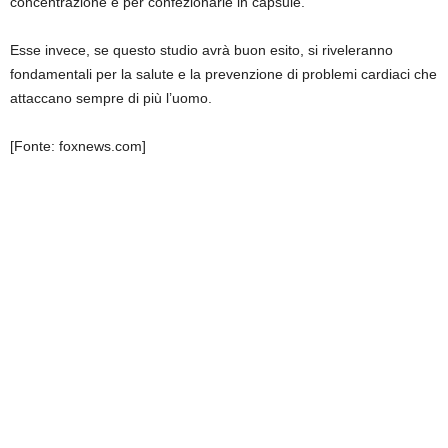
concentrazione e per confezionarle in capsule.
Esse invece, se questo studio avrà buon esito, si riveleranno
fondamentali per la salute e la prevenzione di problemi cardiaci che
attaccano sempre di più l’uomo.
[Fonte: foxnews.com]