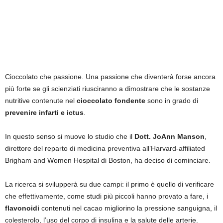
Cioccolato che passione. Una passione che diventerà forse ancora
più forte se gli scienziati riusciranno a dimostrare che le sostanze
nutritive contenute nel
cioccolato fondente
sono in grado di
prevenire infarti e ictus
.
In questo senso si muove lo studio che il
Dott. JoAnn Manson
,
direttore del reparto di medicina preventiva all’Harvard-affiliated
Brigham and Women Hospital di Boston, ha deciso di cominciare.
La ricerca si svilupperà su due campi: il primo è quello di verificare
che effettivamente, come studi più piccoli hanno provato a fare, i
flavonoidi
contenuti nel cacao migliorino la pressione sanguigna, il
colesterolo, l’uso del corpo di insulina e la salute delle arterie.