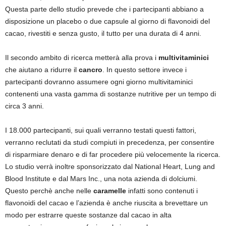
Questa parte dello studio prevede che i partecipanti abbiano a
disposizione un placebo o due capsule al giorno di flavonoidi del
cacao, rivestiti e senza gusto, il tutto per una durata di 4 anni.
Il secondo ambito di ricerca metterà alla prova i
multivitaminici
che aiutano a ridurre il
cancro
. In questo settore invece i
partecipanti dovranno assumere ogni giorno multivitaminici
contenenti una vasta gamma di sostanze nutritive per un tempo di
circa 3 anni.
I 18.000 partecipanti, sui quali verranno testati questi fattori,
verranno reclutati da studi compiuti in precedenza, per consentire
di risparmiare denaro e di far procedere più velocemente la ricerca.
Lo studio verrà inoltre sponsorizzato dal National Heart, Lung and
Blood Institute e dal Mars Inc., una nota azienda di dolciumi.
Questo perchè anche nelle
caramelle
infatti sono contenuti i
flavonoidi del cacao e l’azienda è anche riuscita a brevettare un
modo per estrarre queste sostanze dal cacao in alta