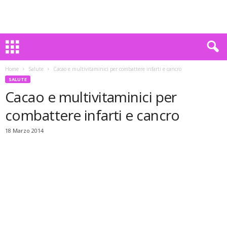
Home
Salute
Cacao e multivitaminici per combattere infarti e cancro
SALUTE
Cacao e multivitaminici per
combattere infarti e cancro
18 Marzo 2014