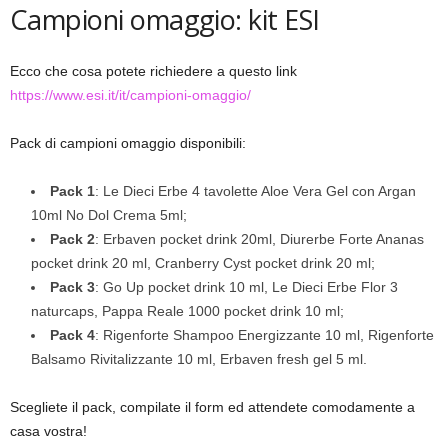
Campioni omaggio: kit ESI
Ecco che cosa potete richiedere a questo link
https://www.esi.it/it/campioni-omaggio/
Pack di campioni omaggio disponibili:
Pack 1
: Le Dieci Erbe 4 tavolette Aloe Vera Gel con Argan
10ml No Dol Crema 5ml;
Pack 2
: Erbaven pocket drink 20ml, Diurerbe Forte Ananas
pocket drink 20 ml, Cranberry Cyst pocket drink 20 ml;
Pack 3
: Go Up pocket drink 10 ml, Le Dieci Erbe Flor 3
naturcaps, Pappa Reale 1000 pocket drink 10 ml;
Pack 4
: Rigenforte Shampoo Energizzante 10 ml, Rigenforte
Balsamo Rivitalizzante 10 ml, Erbaven fresh gel 5 ml.
Scegliete il pack, compilate il form ed attendete comodamente a
casa vostra!