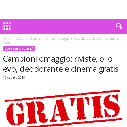
Home
Costume & Società
Campioni omaggio: riviste, olio evo, deodorante e cinema
gratis
COSTUME & SOCIETÀ
Campioni omaggio: riviste, olio
evo, deodorante e cinema gratis
16 Agosto 2018