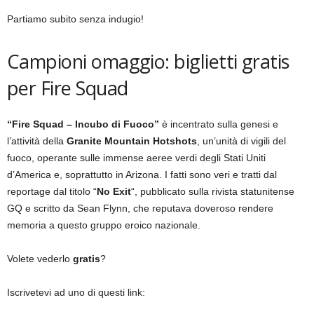
Partiamo subito senza indugio!
Campioni omaggio: biglietti gratis
per Fire Squad
“Fire Squad – Incubo di Fuoco”
è incentrato sulla genesi e
l’attività della
Granite Mountain Hotshots
, un’unità di vigili del
fuoco, operante sulle immense aeree verdi degli Stati Uniti
d’America e, soprattutto in Arizona. I fatti sono veri e tratti dal
reportage dal titolo “
No Exit
“, pubblicato sulla rivista statunitense
GQ e scritto da Sean Flynn, che reputava doveroso rendere
memoria a questo gruppo eroico nazionale.
Volete vederlo
gratis
?
Iscrivetevi ad uno di questi link: