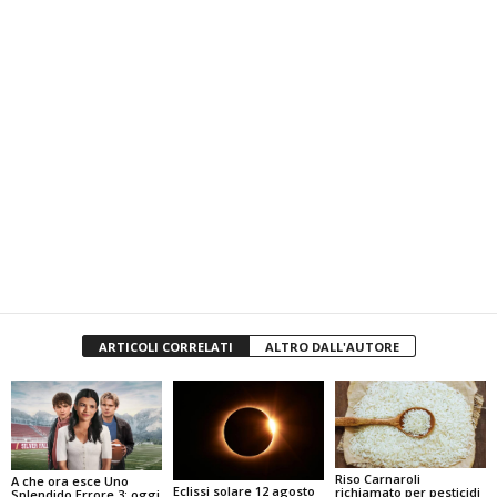
ARTICOLI CORRELATI
ALTRO DALL'AUTORE
Riso Carnaroli
A che ora esce Uno
Eclissi solare 12 agosto
richiamato per pesticidi
Splendido Errore 3: oggi