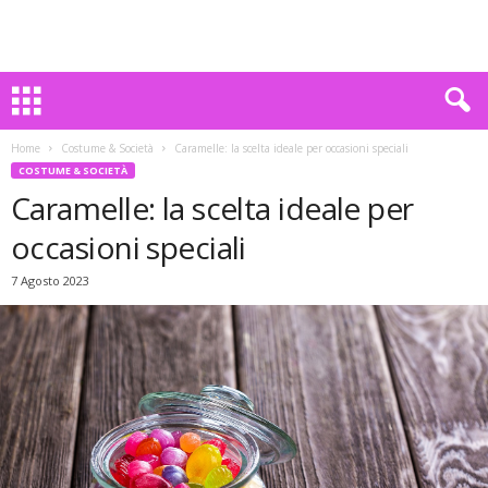
Home
Costume & Società
Caramelle: la scelta ideale per occasioni speciali
COSTUME & SOCIETÀ
Caramelle: la scelta ideale per
occasioni speciali
7 Agosto 2023