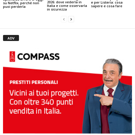
2026: dove vederla in
e per Listeria: cosa
su Netflix, perché non
Italia e come osservarla
sapere e cosa fare
puoi perderla
in sicurezza
ADV