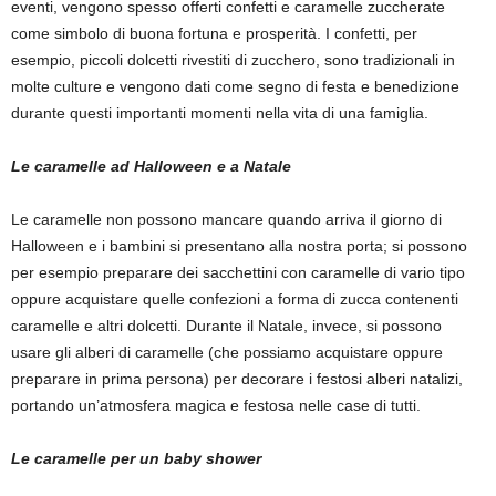
eventi, vengono spesso offerti confetti e caramelle zuccherate
come simbolo di buona fortuna e prosperità. I confetti, per
esempio, piccoli dolcetti rivestiti di zucchero, sono tradizionali in
molte culture e vengono dati come segno di festa e benedizione
durante questi importanti momenti nella vita di una famiglia.
Le caramelle ad Halloween e a Natale
Le caramelle non possono mancare quando arriva il giorno di
Halloween e i bambini si presentano alla nostra porta; si possono
per esempio preparare dei sacchettini con caramelle di vario tipo
oppure acquistare quelle confezioni a forma di zucca contenenti
caramelle e altri dolcetti. Durante il Natale, invece, si possono
usare gli alberi di caramelle (che possiamo acquistare oppure
preparare in prima persona) per decorare i festosi alberi natalizi,
portando un’atmosfera magica e festosa nelle case di tutti.
Le caramelle per un baby shower