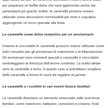
per preparare un buffet dolce che sarà apprezzato anche dai
partecipanti più grandi; inoltre, le caramelle possono essere
utilizzate come decorazioni commestibili per torte e cupcakes,
aggiungendo un tocco speciale alla festa.
Le caramelle come dolce romantico per un anniversario
Insieme ai cioccolatini le caramelle possono essere utilizzate come
dolci romantici per gli anniversari di matrimonio o di fidanzamento.
Gli anniversari sono momenti speciali e caramelle e cioccolatini
simboleggiano la dolcezza dell’amore condiviso. La scelta ideale
sono le caramelle a tema; in questo caso si potrebbero scegliere
delle caramelle a forma di cuore da regalare al partner.
Le caramelle e i confetti in vari eventi festosi familiari
Le caramelle diventano un elemento essenziale nelle ricorrenze
familiari, come matrimoni, battesimi, comunioni e cresime. A tali