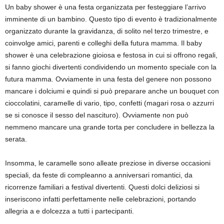
Un baby shower è una festa organizzata per festeggiare l’arrivo
imminente di un bambino. Questo tipo di evento è tradizionalmente
organizzato durante la gravidanza, di solito nel terzo trimestre, e
coinvolge amici, parenti e colleghi della futura mamma. Il baby
shower è una celebrazione gioiosa e festosa in cui si offrono regali,
si fanno giochi divertenti condividendo un momento speciale con la
futura mamma. Ovviamente in una festa del genere non possono
mancare i dolciumi e quindi si può preparare anche un bouquet con
cioccolatini, caramelle di vario, tipo, confetti (magari rosa o azzurri
se si conosce il sesso del nascituro). Ovviamente non può
nemmeno mancare una grande torta per concludere in bellezza la
serata.
Insomma, le caramelle sono alleate preziose in diverse occasioni
speciali, da feste di compleanno a anniversari romantici, da
ricorrenze familiari a festival divertenti. Questi dolci deliziosi si
inseriscono infatti perfettamente nelle celebrazioni, portando
allegria a e dolcezza a tutti i partecipanti.