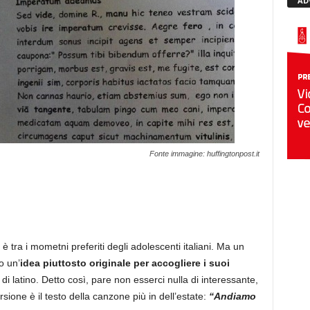
AD
Fonte immagine: huffingtonpost.it
 è tra i mometni preferiti degli adolescenti italiani. Ma un
o un’
idea piuttosto originale per accogliere i suoi
di latino. Detto così, pare non esserci nulla di interessante,
ione è il testo della canzone più in dell’estate:
“Andiamo