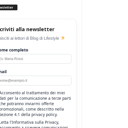
wsletter
scriviti alla newsletter
isciti ai lettori di Blog di Lifestyle
ome completo
ail
Acconsento al trattamento dei miei
dati per la comunicazione a terze parti
che potranno inviarmi offerte
promozionali, come descritto nella
Sezione 4.1 della privacy policy.
Letta l'Informativa sulla Privacy,
acconsento a ricevere comunicazioni