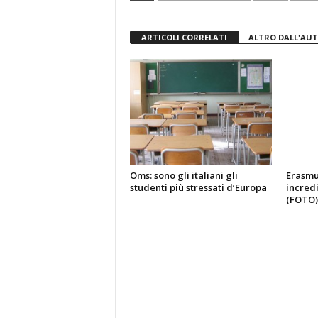
ARTICOLI CORRELATI
ALTRO DALL'AU
Oms: sono gli italiani gli
Erasmus
studenti più stressati d’Europa
incredi
(FOTO)