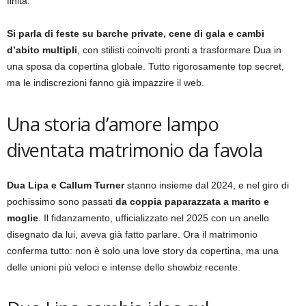
finita.
Si parla di feste su barche private, cene di gala e cambi
d’abito multipli
, con stilisti coinvolti pronti a trasformare Dua in
una sposa da copertina globale. Tutto rigorosamente top secret,
ma le indiscrezioni fanno già impazzire il web.
Una storia d’amore lampo
diventata matrimonio da favola
Dua Lipa e Callum Turner
stanno insieme dal 2024, e nel giro di
pochissimo sono passati
da coppia paparazzata a marito e
moglie
. Il fidanzamento, ufficializzato nel 2025 con un anello
disegnato da lui, aveva già fatto parlare. Ora il matrimonio
conferma tutto: non è solo una love story da copertina, ma una
delle unioni più veloci e intense dello showbiz recente.