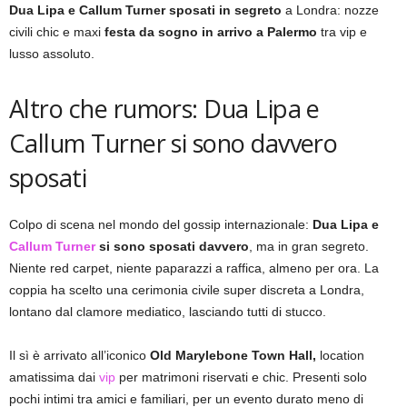
Dua Lipa e Callum Turner sposati in segreto
a Londra: nozze
civili chic e maxi
festa da sogno in arrivo a Palermo
tra vip e
lusso assoluto.
Altro che rumors: Dua Lipa e
Callum Turner si sono davvero
sposati
Colpo di scena nel mondo del gossip internazionale:
Dua Lipa e
Callum Turner
si sono sposati davvero
, ma in gran segreto.
Niente red carpet, niente paparazzi a raffica, almeno per ora. La
coppia ha scelto una cerimonia civile super discreta a Londra,
lontano dal clamore mediatico, lasciando tutti di stucco.
Il sì è arrivato all’iconico
Old Marylebone Town Hall,
location
amatissima dai
vip
per matrimoni riservati e chic. Presenti solo
pochi intimi tra amici e familiari, per un evento durato meno di