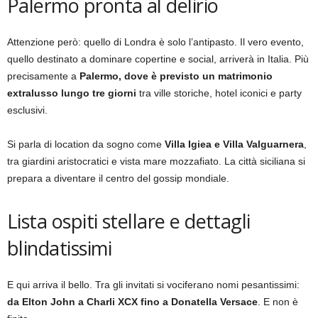
Palermo pronta al delirio
Attenzione però: quello di Londra è solo l’antipasto. Il vero evento,
quello destinato a dominare copertine e social, arriverà in Italia. Più
precisamente a
Palermo, dove è previsto un matrimonio
extralusso lungo tre giorni
tra ville storiche, hotel iconici e party
esclusivi.
Si parla di location da sogno come
Villa Igiea e Villa Valguarnera
,
tra giardini aristocratici e vista mare mozzafiato. La città siciliana si
prepara a diventare il centro del gossip mondiale.
Lista ospiti stellare e dettagli
blindatissimi
E qui arriva il bello. Tra gli invitati si vociferano nomi pesantissimi:
da Elton John a Charli XCX fino a Donatella Versace
. E non è