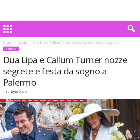
Home
Gossip
Dua Lipa e Callum Turner nozze segrete e festa da sogno a...
GOSSIP
Dua Lipa e Callum Turner nozze
segrete e festa da sogno a
Palermo
1 Giugno 2026