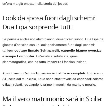
un’ora ma già entrato nella storia del jet set.
Look da sposa fuori dagli schemi:
Dua Lipa sorprende tutti
Se pensavi al classico abito bianco, dimenticalo subito. Dua Lipa ha
giocato d’anticipo con un look decisamente fuori dagli schemi:
tailleur couture firmato Schiaparelli, cappello bianco oversize
e scarpe Louboutin.
Un’estetica sofisticata, quasi
cinematografica, che ha fatto impazzire i fashion insider.
Al suo fianco,
Callum Turner impeccabile in completo blu scuro
.
All’uscita dal municipio, i due sono stati travolti da coriandoli colorati
e flash rubati, regalando le prime immagini da marito e moglie.
Ma il vero matrimonio sarà in Sicilia: