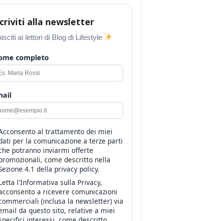
scriviti alla newsletter
isciti ai lettori di Blog di Lifestyle
ome completo
ail
Acconsento al trattamento dei miei
dati per la comunicazione a terze parti
che potranno inviarmi offerte
promozionali, come descritto nella
Sezione 4.1 della privacy policy.
Letta l'Informativa sulla Privacy,
acconsento a ricevere comunicazioni
commerciali (inclusa la newsletter) via
email da questo sito, relative a miei
specifici interessi, come descritto