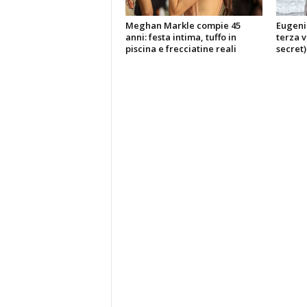
Meghan Markle compie 45
Eugeni
anni: festa intima, tuffo in
terza v
piscina e frecciatine reali
secret)