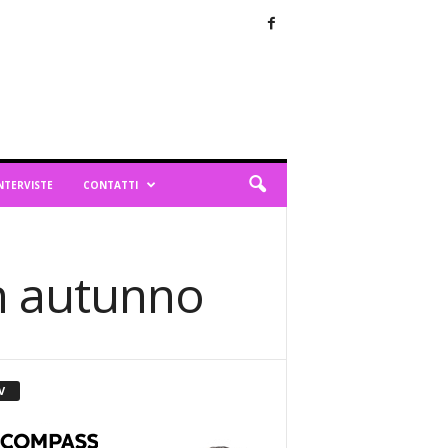
NTERVISTE
CONTATTI
n autunno
V