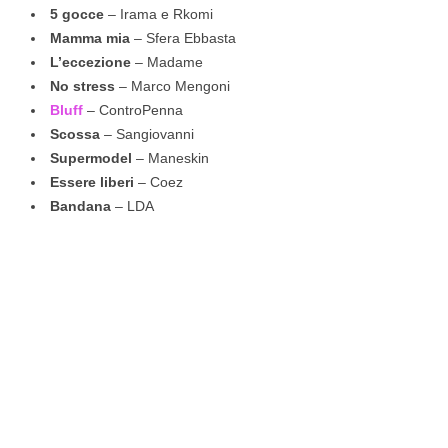
5 gocce
– Irama e Rkomi
Mamma mia
– Sfera Ebbasta
L’eccezione
– Madame
No stress
– Marco Mengoni
Bluf
f
– ControPenna
Scossa
– Sangiovanni
Supermodel
– Maneskin
Essere liberi
– Coez
Bandana
– LDA