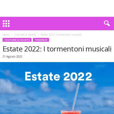
Home
Costume & Società
Estate 2022: I tormentoni musicali
COSTUME & SOCIETÀ
TENDENZE
Estate 2022: I tormentoni musicali
21 Agosto 2022