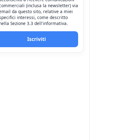
commerciali (inclusa la newsletter) via
email da questo sito, relative a miei
specifici interessi, come descritto
nella Sezione 3.3 dell'informativa.
Iscriviti