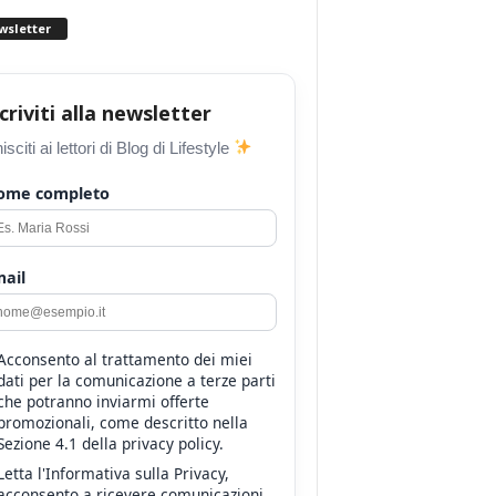
wsletter
scriviti alla newsletter
isciti ai lettori di Blog di Lifestyle
ome completo
ail
Acconsento al trattamento dei miei
dati per la comunicazione a terze parti
che potranno inviarmi offerte
promozionali, come descritto nella
Sezione 4.1 della privacy policy.
Letta l'Informativa sulla Privacy,
acconsento a ricevere comunicazioni