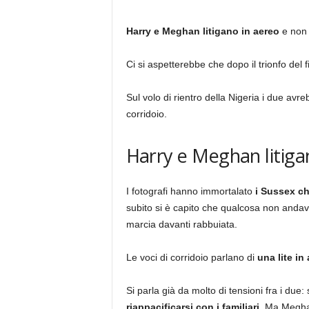
Harry e Meghan litigano in aereo
e non 
Ci si aspetterebbe che dopo il trionfo del 
Sul volo di rientro della Nigeria i due avr
corridoio.
Harry e Meghan litigan
I fotografi hanno immortalato
i Sussex ch
subito si è capito che qualcosa non andava
marcia davanti rabbuiata.
Le voci di corridoio parlano di
una lite in
Si parla già da molto di tensioni fra i due:
riappacificarsi con i familiari.
Ma Meghan