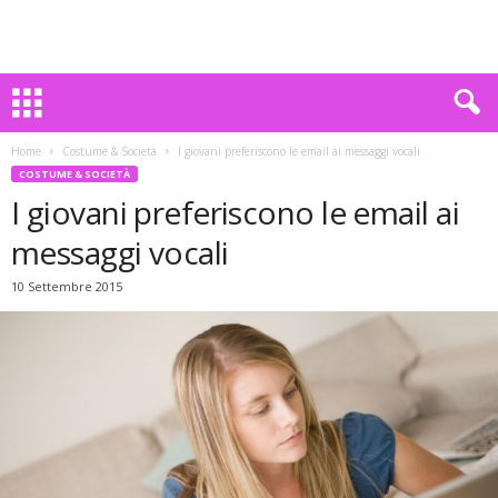
Home
Costume & Società
I giovani preferiscono le email ai messaggi vocali
COSTUME & SOCIETÀ
I giovani preferiscono le email ai
messaggi vocali
10 Settembre 2015