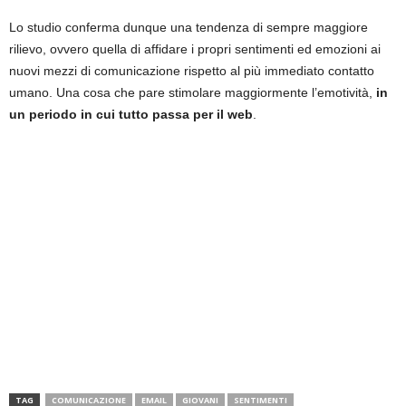
Lo studio conferma dunque una tendenza di sempre maggiore
rilievo, ovvero quella di affidare i propri sentimenti ed emozioni ai
nuovi mezzi di comunicazione rispetto al più immediato contatto
umano. Una cosa che pare stimolare maggiormente l’emotività,
in
un periodo in cui tutto passa per il web
.
TAG
COMUNICAZIONE
EMAIL
GIOVANI
SENTIMENTI