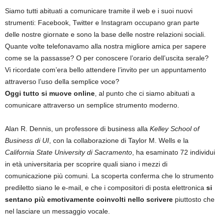
Siamo tutti abituati a comunicare tramite il web e i suoi nuovi
strumenti: Facebook, Twitter e Instagram occupano gran parte
delle nostre giornate e sono la base delle nostre relazioni sociali.
Quante volte telefonavamo alla nostra migliore amica per sapere
come se la passasse? O per conoscere l’orario dell’uscita serale?
Vi ricordate com’era bello attendere l’invito per un appuntamento
attraverso l’uso della semplice voce?
Oggi tutto si muove online
, al punto che ci siamo abituati a
comunicare attraverso un semplice strumento moderno.
Alan R. Dennis, un professore di business alla
Kelley School of
Business di UI
, con la collaborazione di Taylor M. Wells e la
California State University di Sacramento
, ha esaminato 72 individui
in età universitaria per scoprire quali siano i mezzi di
comunicazione più comuni. La scoperta conferma che lo strumento
prediletto siano le e-mail, e che i compositori di posta elettronica
si
sentano più emotivamente coinvolti nello scrivere
piuttosto che
nel lasciare un messaggio vocale.