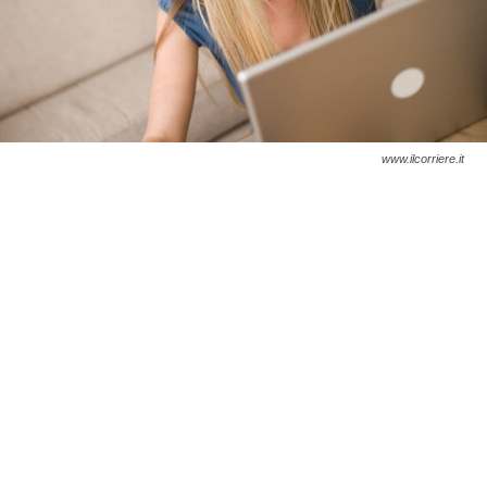
www.ilcorriere.it