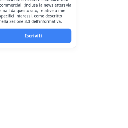
commerciali (inclusa la newsletter) via
email da questo sito, relative a miei
specifici interessi, come descritto
nella Sezione 3.3 dell'informativa.
Iscriviti