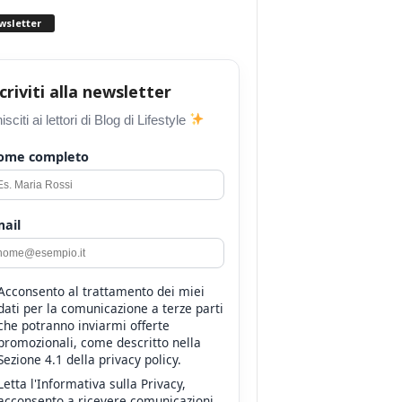
wsletter
scriviti alla newsletter
isciti ai lettori di Blog di Lifestyle
ome completo
ail
Acconsento al trattamento dei miei
dati per la comunicazione a terze parti
che potranno inviarmi offerte
promozionali, come descritto nella
Sezione 4.1 della privacy policy.
Letta l'Informativa sulla Privacy,
acconsento a ricevere comunicazioni