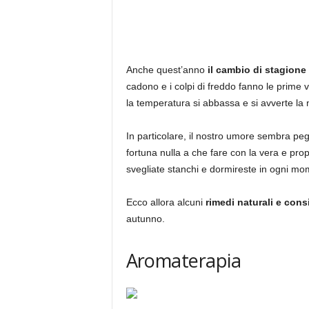
Anche quest’anno
il cambio di stagione 
cadono e i colpi di freddo fanno le prime 
la temperatura si abbassa e si avverte la no
In particolare, il nostro umore sembra pegg
fortuna nulla a che fare con la vera e pro
svegliate stanchi e dormireste in ogni mo
Ecco allora alcuni
rimedi naturali e consi
autunno.
Aromaterapia