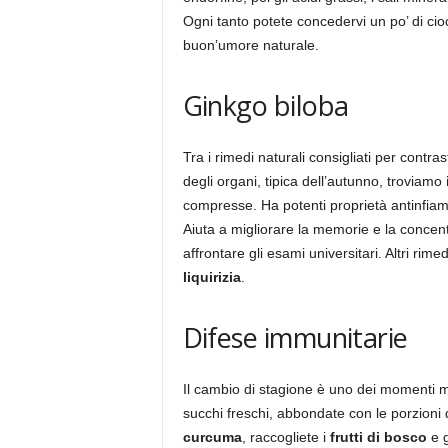
Ogni tanto potete concedervi un po’ di cio
buon’umore naturale.
Ginkgo biloba
Tra i rimedi naturali consigliati per contras
degli organi, tipica dell’autunno, troviamo
compresse. Ha potenti proprietà antinfiamm
Aiuta a migliorare la memorie e la concentr
affrontare gli esami universitari. Altri rimed
liquirizia
.
Difese immunitarie
Il cambio di stagione è uno dei momenti mi
succhi freschi, abbondate con le porzioni 
curcuma
, raccogliete i
frutti di bosco
e g