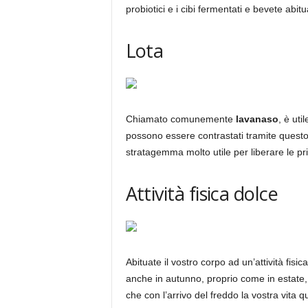
probiotici e i cibi fermentati e bevete abi
Lota
Chiamato comunemente
lavanaso
, è uti
possono essere contrastati tramite quest
stratagemma molto utile per liberare le pr
Attività fisica dolce
Abituate il vostro corpo ad un’attività fisi
anche in autunno, proprio come in estate
che con l’arrivo del freddo la vostra vita 