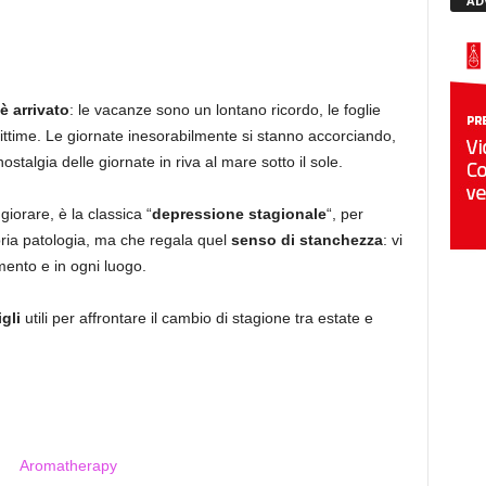
AD
è arrivato
: le vacanze sono un lontano ricordo, le foglie
vittime. Le giornate inesorabilmente si stanno accorciando,
stalgia delle giornate in riva al mare sotto il sole.
iorare, è la classica “
depressione stagionale
“, per
pria patologia, ma che regala quel
senso di stanchezza
: vi
mento e in ogni luogo.
gli
utili per affrontare il cambio di stagione tra estate e