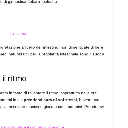
o di ginnastica dolce in palestra.
dratazione a livello dell’intestino, non dimenticate di bere
di naturali utili per la regolarità intestinale sono il
succo
 il ritmo
to in tanto di rallentare il ritmo, soprattutto nelle ore
momenti in cui
prendervi cura di voi stessi
, bevete una
aglia, ascoltate musica o giocate con i bambini. Prendetevi