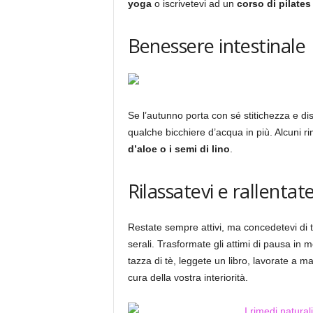
yoga
o iscrivetevi ad un
corso di pilates
Benessere intestinale
Se l’autunno porta con sé stitichezza e disi
qualche bicchiere d’acqua in più. Alcuni rime
d’aloe o i semi di lino
.
Rilassatevi e rallentate
Restate sempre attivi, ma concedetevi di tan
serali. Trasformate gli attimi di pausa in 
tazza di tè, leggete un libro, lavorate a m
cura della vostra interiorità.