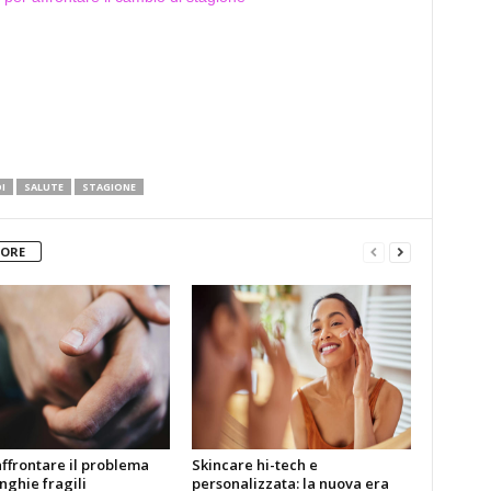
I
SALUTE
STAGIONE
TORE
ffrontare il problema
Skincare hi-tech e
nghie fragili
personalizzata: la nuova era