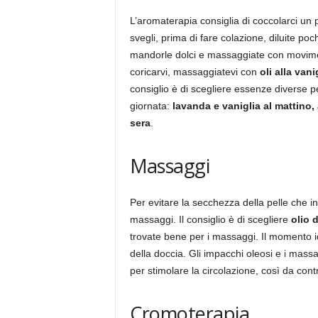
L’aromaterapia consiglia di coccolarci un
svegli, prima di fare colazione, diluite poc
mandorle dolci e massaggiate con movimenti
coricarvi, massaggiatevi con
oli alla vani
consiglio è di scegliere essenze diverse 
giornata:
lavanda e vaniglia al mattino,
sera
.
Massaggi
Per evitare la secchezza della pelle che in
massaggi. Il consiglio è di scegliere
olio 
trovate bene per i massaggi. Il momento 
della doccia. Gli impacchi oleosi e i massa
per stimolare la circolazione, così da con
Cromoterapia