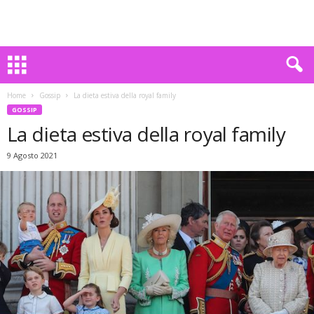
Home
Gossip
La dieta estiva della royal family
GOSSIP
La dieta estiva della royal family
9 Agosto 2021