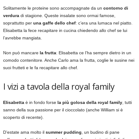
Solitamente le proteine sono accompagnate da un
contorno di
verdura
di stagione. Queste insalate sono ormai famose,
soprattutto per
una gaffe dello chef
: c’era una lumaca nel piatto.
Elisabetta la fece recapitare in cucina chiedendo allo chef se lui
l’avrebbe mangiata.
Non può mancare
la frutta
: Elisabetta ce l’ha sempre dietro in un
comodo contenitore. Anche Carlo ama la frutta, coglie le susine nei
suoi frutteti e le fa recapitare allo chef.
I vizi a tavola della royal family
Elisabetta
è in fondo forse
la più golosa della royal family
, tutti
sanno della sua passione per il cioccolato (anche William si è
scoperto di recente).
D’estate ama molto il
summer pudding
, un budino di pane