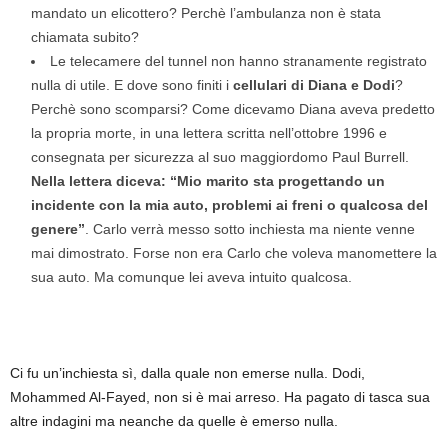
mandato un elicottero? Perchè l’ambulanza non è stata
chiamata subito?
Le telecamere del tunnel non hanno stranamente registrato
nulla di utile. E dove sono finiti i
cellulari di Diana e Dodi
?
Perchè sono scomparsi? Come dicevamo Diana aveva predetto
la propria morte, in una lettera scritta nell’ottobre 1996 e
consegnata per sicurezza al suo maggiordomo Paul Burrell.
Nella lettera diceva: “Mio marito sta progettando un
incidente con la mia auto, problemi ai freni o qualcosa del
genere”
. Carlo verrà messo sotto inchiesta ma niente venne
mai dimostrato. Forse non era Carlo che voleva manomettere la
sua auto. Ma comunque lei aveva intuito qualcosa.
Ci fu un’inchiesta sì, dalla quale non emerse nulla. Dodi,
Mohammed Al-Fayed, non si è mai arreso. Ha pagato di tasca sua
altre indagini ma neanche da quelle è emerso nulla.