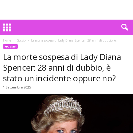
Home
Gossip
La morte sospesa di Lady Diana Spencer: 28 anni di dubbio, è...
GOSSIP
La morte sospesa di Lady Diana
Spencer: 28 anni di dubbio, è
stato un incidente oppure no?
1 Settembre 2025