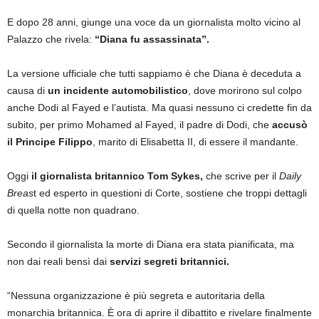
E dopo 28 anni, giunge una voce da un giornalista molto vicino al
Palazzo che rivela:
“Diana fu assassinata”.
La versione ufficiale che tutti sappiamo è che Diana è deceduta a
causa di
un incidente automobilistico
, dove morirono sul colpo
anche Dodi al Fayed e l’autista. Ma quasi nessuno ci credette fin da
subito, per primo Mohamed al Fayed, il padre di Dodi, che
accusò
il Principe Filippo
, marito di Elisabetta II, di essere il mandante.
Oggi
il giornalista britannico Tom Sykes,
che scrive per il
Daily
Breas
t ed esperto in questioni di Corte, sostiene che troppi dettagli
di quella notte non quadrano.
Secondo il giornalista la morte di Diana era stata pianificata, ma
non dai reali bensì dai
servizi segreti britannici.
“Nessuna organizzazione è più segreta e autoritaria della
monarchia britannica. È ora di aprire il dibattito e rivelare finalmente