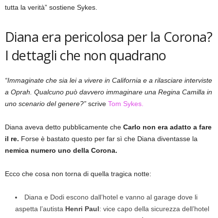
tutta la verità” sostiene Sykes.
Diana era pericolosa per la Corona?
I dettagli che non quadrano
“Immaginate che sia lei a vivere in California e a rilasciare interviste
a Oprah. Qualcuno può davvero immaginare una Regina Camilla in
uno scenario del genere?”
scrive
Tom Sykes.
Diana aveva detto pubblicamente che
Carlo non era adatto a fare
il re.
Forse è bastato questo per far sì che Diana diventasse la
nemica numero uno della Corona.
Ecco che cosa non torna di quella tragica notte:
Diana e Dodi escono dall’hotel e vanno al garage dove li
aspetta l’autista
Henri Paul
: vice capo della sicurezza dell’hotel