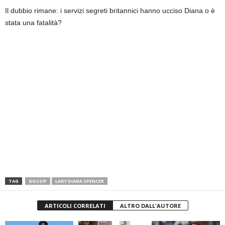
Il dubbio rimane: i servizi segreti britannici hanno ucciso Diana o è
stata una fatalità?
TAG
GOSSIP
LADY DIANA SPENCER
ARTICOLI CORRELATI
ALTRO DALL'AUTORE