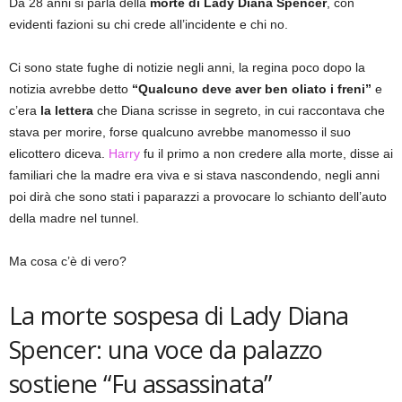
Da 28 anni si parla della
morte di Lady Diana Spencer
, con
evidenti fazioni su chi crede all’incidente e chi no.
Ci sono state fughe di notizie negli anni, la regina poco dopo la
notizia avrebbe detto
“Qualcuno deve aver ben oliato i freni”
e
c’era
la lettera
che Diana scrisse in segreto, in cui raccontava che
stava per morire, forse qualcuno avrebbe manomesso il suo
elicottero diceva.
Harry
fu il primo a non credere alla morte, disse ai
familiari che la madre era viva e si stava nascondendo, negli anni
poi dirà che sono stati i paparazzi a provocare lo schianto dell’auto
della madre nel tunnel.
Ma cosa c’è di vero?
La morte sospesa di Lady Diana
Spencer: una voce da palazzo
sostiene “Fu assassinata”