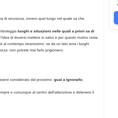
na di sicurezza, ovvero quel luogo nel quale sa che
simboleggia
luoghi e situazioni nelle quali a priori sa di
 l’idea di doversi mettere in salvo e per questo motivo resta
ò è al contempo stranissimo: se da un lato ama i luoghi
 forza: non potrete mai farlo prigioniero.
ssere considerato dal prossimo:
guai a ignorarlo
,
sempre e comunque al centro dell’attenzione e detenere il