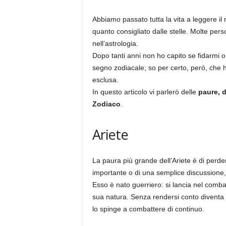
Abbiamo passato tutta la vita a leggere il
quanto consigliato dalle stelle. Molte pe
nell’astrologia.
Dopo tanti anni non ho capito se fidarmi o
segno zodiacale; so per certo, però, che h
esclusa.
In questo articolo vi parlerò delle
paure, d
Zodiaco
.
Ariete
La paura più grande dell’Ariete è di perder
importante o di una semplice discussione, 
Esso è nato guerriero: si lancia nel comb
sua natura. Senza rendersi conto diventa a
lo spinge a combattere di continuo.