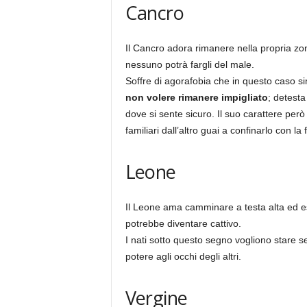
Cancro
Il Cancro adora rimanere nella propria zo
nessuno potrà fargli del male.
Soffre di agorafobia che in questo caso 
non volere rimanere impigliato
; detesta
dove si sente sicuro. Il suo carattere per
familiari dall’altro guai a confinarlo con la
Leone
Il Leone ama camminare a testa alta ed e
potrebbe diventare cattivo.
I nati sotto questo segno vogliono stare 
potere agli occhi degli altri.
Vergine