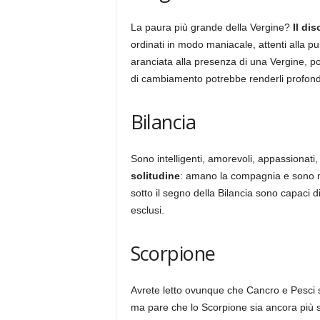
La paura più grande della Vergine?
Il dis
ordinati in modo maniacale, attenti alla pu
aranciata alla presenza di una Vergine, po
di cambiamento potrebbe renderli profond
Bilancia
Sono intelligenti, amorevoli, appassionati
solitudine
: amano la compagnia e sono mol
sotto il segno della Bilancia sono capaci 
esclusi.
Scorpione
Avrete letto ovunque che Cancro e Pesci so
ma pare che lo Scorpione sia ancora più se