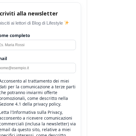
scriviti alla newsletter
isciti ai lettori di Blog di Lifestyle
ome completo
ail
Acconsento al trattamento dei miei
dati per la comunicazione a terze parti
che potranno inviarmi offerte
promozionali, come descritto nella
Sezione 4.1 della privacy policy.
Letta l'Informativa sulla Privacy,
acconsento a ricevere comunicazioni
commerciali (inclusa la newsletter) via
email da questo sito, relative a miei
specifici interessi, come descritto