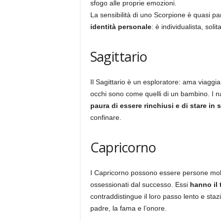
sfogo alle proprie emozioni.
La sensibilità di uno Scorpione è quasi pa
identità personale
: è individualista, solit
Sagittario
Il Sagittario è un esploratore: ama viaggia
occhi sono come quelli di un bambino. I nat
paura di essere rinchiusi e di stare in sp
confinare.
Capricorno
I Capricorno possono essere persone molt
ossessionati dal successo. Essi
hanno il 
contraddistingue il loro passo lento e stazi
padre, la fama e l’onore.