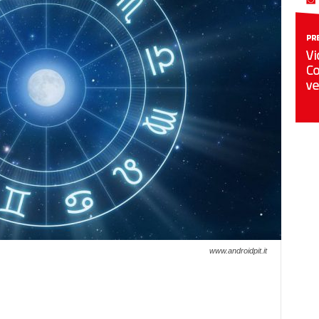
www.androidpit.it