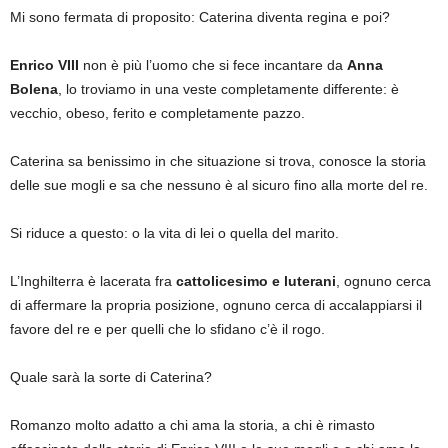
Mi sono fermata di proposito: Caterina diventa regina e poi?
Enrico VIII
non è più l’uomo che si fece incantare da
Anna
Bolena
, lo troviamo in una veste completamente differente: è
vecchio, obeso, ferito e completamente pazzo.
Caterina sa benissimo in che situazione si trova, conosce la storia
delle sue mogli e sa che nessuno è al sicuro fino alla morte del re.
Si riduce a questo: o la vita di lei o quella del marito.
L’Inghilterra è lacerata fra
cattolicesimo e luterani
, ognuno cerca
di affermare la propria posizione, ognuno cerca di accalappiarsi il
favore del re e per quelli che lo sfidano c’è il rogo.
Quale sarà la sorte di Caterina?
Romanzo molto adatto a chi ama la storia, a chi è rimasto