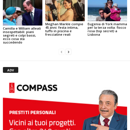
Meghan Markle compie
Eugenia di York mamma
45 anni: festa intima,
per la terza volta: fiocco
Camilla e William alleati
tuffo in piscina e
rosa (top secret) a
insospettabili: piani
frecciatine reali
Lisbona
segreti e colpi bassi,
ecco cosa sta
succedendo
ADV