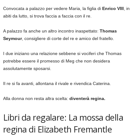
Convocata a palazzo per vedere Maria, la figlia di
Enrico VIII
, in
abiti da lutto, si trova faccia a faccia con il re.
A palazzo fa anche un altro incontro inaspettato:
Thomas
Seymour
, consigliere di corte del re e amico del fratello.
I due iniziano una relazione sebbene si vociferi che Thomas
potrebbe essere il promesso di Meg che non desidera
assolutamente sposarsi.
Il re si fa avanti, allontana il rivale e rivendica Caterina.
Alla donna non resta altra scelta:
diventerà regina.
Libri da regalare: La mossa della
regina di Elizabeth Fremantle