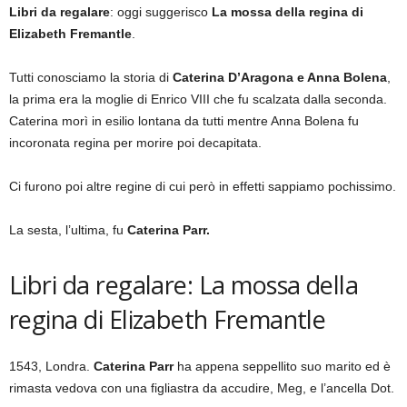
Libri da regalare
: oggi suggerisco
La mossa della regina di
Elizabeth Fremantle
.
Tutti conosciamo la storia di
Caterina D’Aragona e Anna Bolena
,
la prima era la moglie di Enrico VIII che fu scalzata dalla seconda.
Caterina morì in esilio lontana da tutti mentre Anna Bolena fu
incoronata regina per morire poi decapitata.
Ci furono poi altre regine di cui però in effetti sappiamo pochissimo.
La sesta, l’ultima, fu
Caterina Parr.
Libri da regalare: La mossa della
regina di Elizabeth Fremantle
1543, Londra.
Caterina Parr
ha appena seppellito suo marito ed è
rimasta vedova con una figliastra da accudire, Meg, e l’ancella Dot.