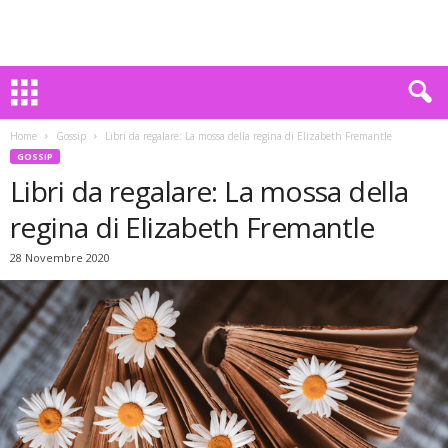
Home
Gossip
Libri da regalare: La mossa della regina di Elizabeth Fremantle
GOSSIP
Libri da regalare: La mossa della
regina di Elizabeth Fremantle
28 Novembre 2020