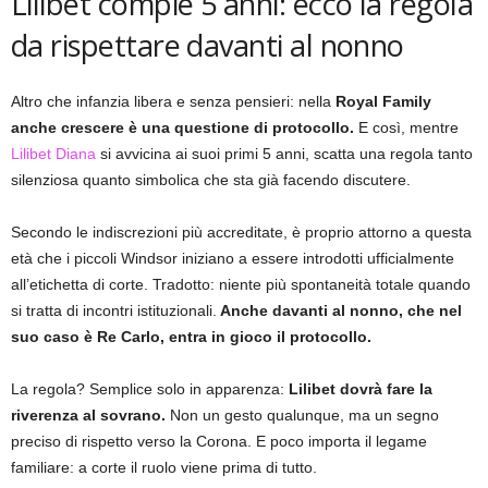
Lilibet compie 5 anni: ecco la regola
da rispettare davanti al nonno
Altro che infanzia libera e senza pensieri: nella
Royal Family
anche crescere è una questione di protocollo.
E così, mentre
Lilibet Diana
si avvicina ai suoi primi 5 anni, scatta una regola tanto
silenziosa quanto simbolica che sta già facendo discutere.
Secondo le indiscrezioni più accreditate, è proprio attorno a questa
età che i piccoli Windsor iniziano a essere introdotti ufficialmente
all’etichetta di corte. Tradotto: niente più spontaneità totale quando
si tratta di incontri istituzionali.
Anche davanti al nonno, che nel
suo caso è Re Carlo, entra in gioco il protocollo.
La regola? Semplice solo in apparenza:
Lilibet dovrà fare la
riverenza al sovrano.
Non un gesto qualunque, ma un segno
preciso di rispetto verso la Corona. E poco importa il legame
familiare: a corte il ruolo viene prima di tutto.