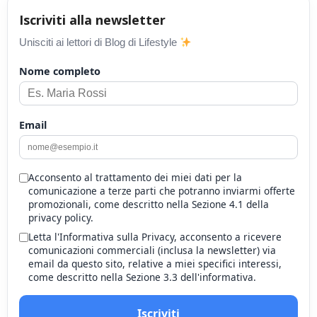
Iscriviti alla newsletter
Unisciti ai lettori di Blog di Lifestyle
Nome completo
Email
Acconsento al trattamento dei miei dati per la
comunicazione a terze parti che potranno inviarmi offerte
promozionali, come descritto nella Sezione 4.1 della
privacy policy.
Letta l'Informativa sulla Privacy, acconsento a ricevere
comunicazioni commerciali (inclusa la newsletter) via
email da questo sito, relative a miei specifici interessi,
come descritto nella Sezione 3.3 dell'informativa.
Iscriviti