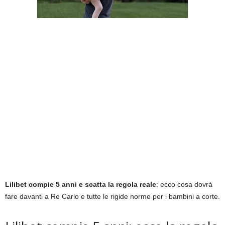
Lilibet compie 5 anni e scatta la regola reale
: ecco cosa dovrà
fare davanti a Re Carlo e tutte le rigide norme per i bambini a corte.