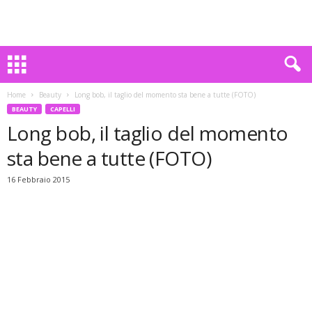
Home
Beauty
Long bob, il taglio del momento sta bene a tutte (FOTO)
BEAUTY
CAPELLI
Long bob, il taglio del momento
sta bene a tutte (FOTO)
16 Febbraio 2015