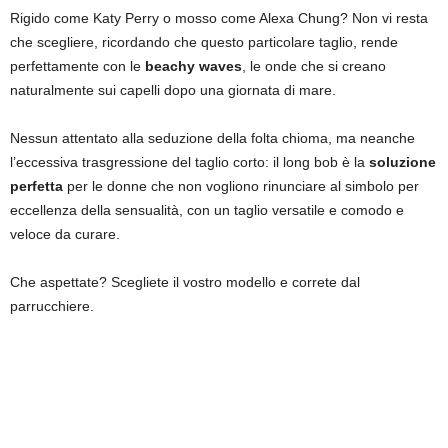
Rigido come Katy Perry o mosso come Alexa Chung? Non vi resta
che scegliere, ricordando che questo particolare taglio, rende
perfettamente con le
beachy waves
, le onde che si creano
naturalmente sui capelli dopo una giornata di mare.
Nessun attentato alla seduzione della folta chioma, ma neanche
l’eccessiva trasgressione del taglio corto: il long bob è la
soluzione
perfetta
per le donne che non vogliono rinunciare al simbolo per
eccellenza della sensualità, con un taglio versatile e comodo e
veloce da curare.
Che aspettate? Scegliete il vostro modello e correte dal
parrucchiere.