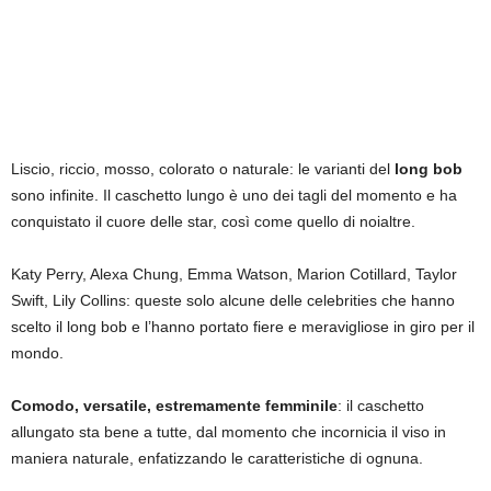
Liscio, riccio, mosso, colorato o naturale: le varianti del
long bob
sono infinite. Il caschetto lungo è uno dei tagli del momento e ha
conquistato il cuore delle star, così come quello di noialtre.
Katy Perry, Alexa Chung, Emma Watson, Marion Cotillard, Taylor
Swift, Lily Collins: queste solo alcune delle celebrities che hanno
scelto il long bob e l’hanno portato fiere e meravigliose in giro per il
mondo.
Comodo, versatile, estremamente femminile
: il caschetto
allungato sta bene a tutte, dal momento che incornicia il viso in
maniera naturale, enfatizzando le caratteristiche di ognuna.