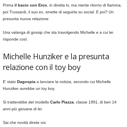
Prima
il bacio con Eros
, in diretta tv, ma niente ritorno di fiamma;
poi Trussardi, il suo ex, smette di seguirla su social. E poi? Un
presunta nuova relazione.
Una valanga di gossip che sta travolgendo Michelle e a cui lei
risponde così.
Michelle Hunziker e la presunta
relazione con il toy boy
E’ stato
Dagospia
a lanciare la notizia, secondo cui Michelle
Hunziker avrebbe un toy boy.
Si tratterebbe del modello
Carlo Piazza
, classe 1991, di ben 14
anni più giovane di lei.
Sai che novità direte voi.