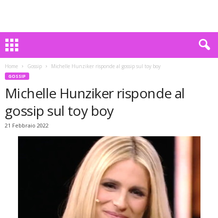
Home
Gossip
Michelle Hunziker risponde al gossip sul toy boy
GOSSIP
Michelle Hunziker risponde al
gossip sul toy boy
21 Febbraio 2022