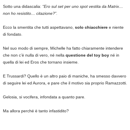
Sotto una didascalia:
“Ero sul set per uno spot vestita da Matrix…
non ho resistito… citazione?”.
Ecco la smentita che tutti aspettavano,
solo chiacchiere
e niente
di fondato.
Nel suo modo di sempre, Michelle ha fatto chiaramente intendere
che non c’è nulla di vero, né nella
questione del toy boy
né in
quella di lei ed Eros che tornano insieme.
E Trussardi? Quello è un altro paio di maniche, ha smesso davvero
di seguire lei ed Aurora, e pare che il motivo sia proprio Ramazzotti.
Gelosia, si vocifera, infondata a quanto pare.
Ma allora perché è tanto infastidito?