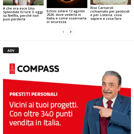
Riso Carnaroli
A che ora esce Uno
Eclissi solare 12 agosto
richiamato per pesticidi
Splendido Errore 3: oggi
2026: dove vederla in
e per Listeria: cosa
su Netflix, perché non
Italia e come osservarla
sapere e cosa fare
puoi perderla
in sicurezza
ADV