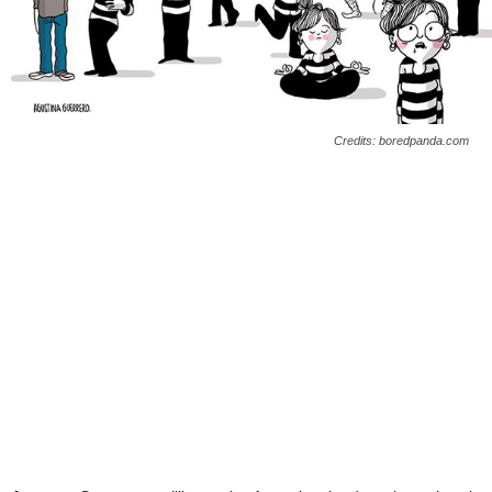
Credits: boredpanda.com