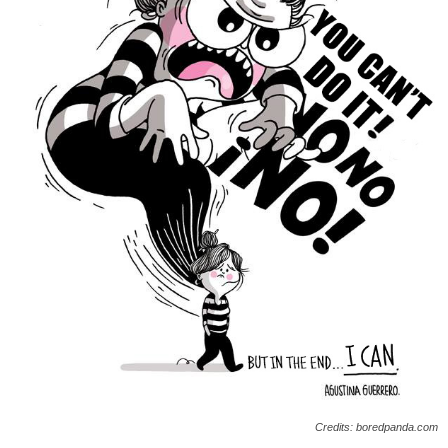
Credits: boredpanda.com