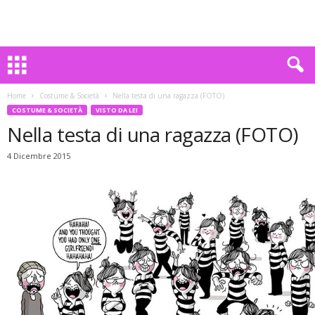
Home
Costume & Società
Nella testa di una ragazza (FOTO)
COSTUME & SOCIETÀ
VISTO DA LEI
Nella testa di una ragazza (FOTO)
4 Dicembre 2015