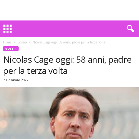
Home
Gossip
Nicolas Cage oggi: 58 anni, padre per la terza volta
GOSSIP
Nicolas Cage oggi: 58 anni, padre
per la terza volta
7 Gennaio 2022