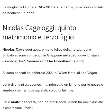
La moglie dell’attore è
Riko Shibata, 26 anni
, i due sono sposati
da neanche un anno.
Nicolas Cage oggi: quinto
matrimonio e terzo figlio
Nicolas Cage
oggi appare molto felice della notizia. Lui e
Shibata si sono conosciuti in Giappone nel 2020, dove lui stava
girando il film
“Prisoners of The Ghostland”
(2021).
Si sono sposati nel febbraio 2021 al Wynn Hotel di Las Vegas.
Lei è di origini giapponesi, ha indossato un kimono per le nozze e
sembra che fra i due sia stato colpo di fulmine.
Lei è
molto riservata
, non ha profili social e non ha mai rilasciato
dichiarazioni ufficiali.