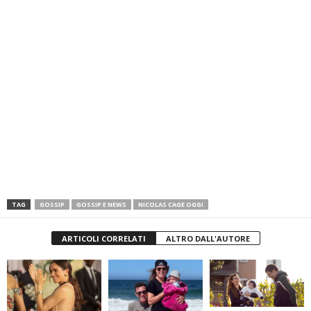
TAG
GOSSIP
GOSSIP E NEWS
NICOLAS CAGE OGGI
ARTICOLI CORRELATI
ALTRO DALL'AUTORE