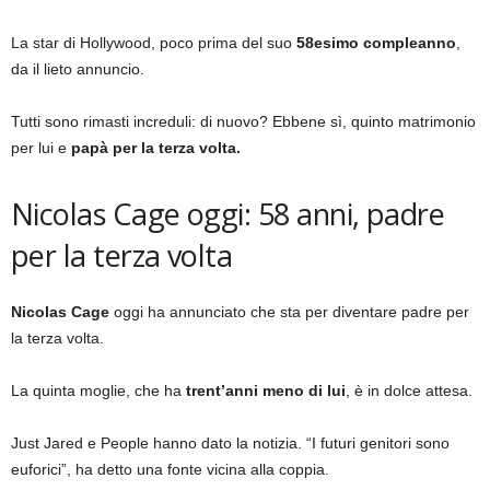
La star di Hollywood, poco prima del suo
58esimo compleanno
,
da il lieto annuncio.
Tutti sono rimasti increduli: di nuovo? Ebbene sì, quinto matrimonio
per lui e
papà per la terza volta.
Nicolas Cage oggi: 58 anni, padre
per la terza volta
Nicolas Cage
oggi ha annunciato che sta per diventare padre per
la terza volta.
La quinta moglie, che ha
trent’anni meno di lui
, è in dolce attesa.
Just Jared e People hanno dato la notizia. “I futuri genitori sono
euforici”, ha detto una fonte vicina alla coppia.