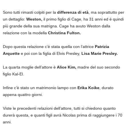
Sono tutti rimasti colpiti per la
differenza di età
, ma soprattutto per
un dettaglio:
Weston,
il primo figlio di Cage, ha 31 anni ed è quindi
più grande della sua matrigna. Cage ha avuto Weston dalla
relazione con la modella
Christina Fulton.
Dopo questa relazione c’è stata quella con l’attrice
Patrizia
Arquette
e poi con la figlia di Elvis Presley,
Lisa Marie Presley.
La quarta moglie dell’attore è
Alice Kim,
madre del suo secondo
figlio Kal-El.
Infine c’è stato un matrimonio lampo con
Erika Koike
, durato
appena quattro giorni.
Viste le precedenti relazioni dell’attore, tutti si chiedono quanto
durerà questa, e quanti figli avrà Nicolas prima di raggiungere i 70
anni.