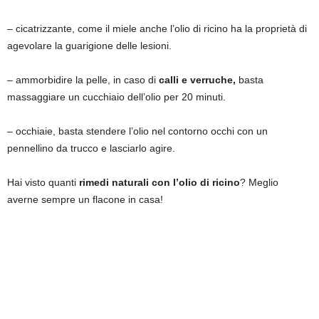
– cicatrizzante, come il miele anche l’olio di ricino ha la proprietà di
agevolare la guarigione delle lesioni.
– ammorbidire la pelle, in caso di
calli e verruche,
basta
massaggiare un cucchiaio dell’olio per 20 minuti.
– occhiaie, basta stendere l’olio nel contorno occhi con un
pennellino da trucco e lasciarlo agire.
Hai visto quanti
rimedi naturali con l’olio di ricino
? Meglio
averne sempre un flacone in casa!