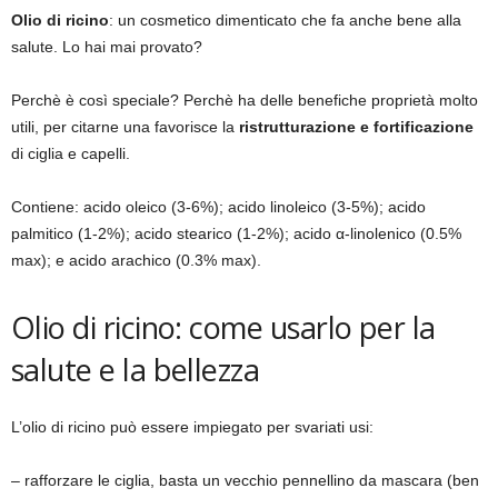
Olio di ricino
: un cosmetico dimenticato che fa anche bene alla
salute. Lo hai mai provato?
Perchè è così speciale? Perchè ha delle benefiche proprietà molto
utili, per citarne una favorisce la
ristrutturazione e fortificazione
di ciglia e capelli.
Contiene: acido oleico (3-6%); acido linoleico (3-5%); acido
palmitico (1-2%); acido stearico (1-2%); acido α-linolenico (0.5%
max); e acido arachico (0.3% max).
Olio di ricino: come usarlo per la
salute e la bellezza
L’olio di ricino può essere impiegato per svariati usi:
– rafforzare le ciglia, basta un vecchio pennellino da mascara (ben