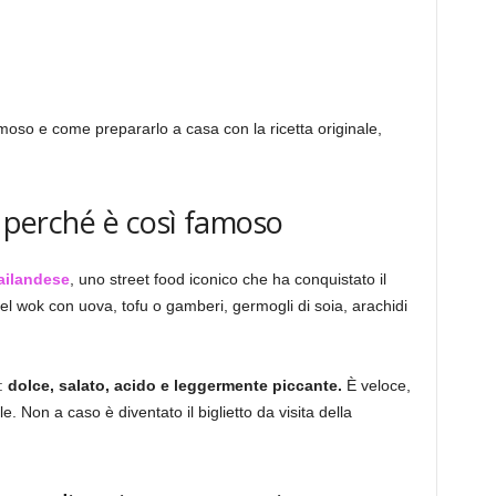
moso e come prepararlo a casa con la ricetta originale,
e perché è così famoso
ailandese
, uno street food iconico che ha conquistato il
 nel wok con uova, tofu o gamberi, germogli di soia, arachidi
i:
dolce, salato, acido e leggermente piccante.
È veloce,
. Non a caso è diventato il biglietto da visita della