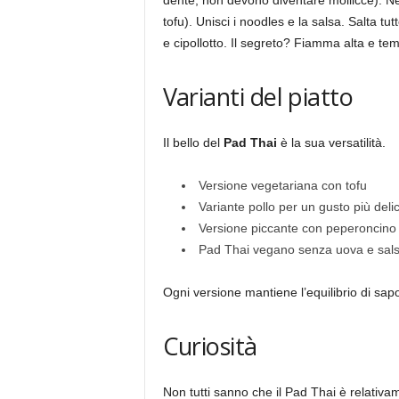
dente, non devono diventare mollicce). Ne
tofu). Unisci i noodles e la salsa. Salta t
e cipollotto. Il segreto? Fiamma alta e tem
Varianti del piatto
Il bello del
Pad Thai
è la sua versatilità.
Versione vegetariana con tofu
Variante pollo per un gusto più deli
Versione piccante con peperoncino
Pad Thai vegano senza uova e sals
Ogni versione mantiene l’equilibrio di sap
Curiosità
Non tutti sanno che il Pad Thai è relativ