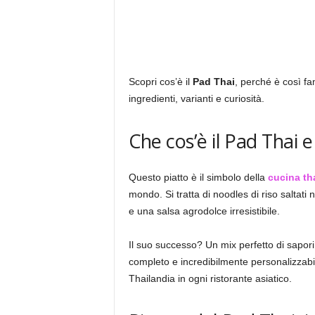
Scopri cos’è il
Pad Thai
, perché è così fa
ingredienti, varianti e curiosità.
Che cos’è il Pad Thai 
Questo piatto è il simbolo della
cucina th
mondo. Si tratta di noodles di riso saltati
e una salsa agrodolce irresistibile.
Il suo successo? Un mix perfetto di sapor
completo e incredibilmente personalizzabile
Thailandia in ogni ristorante asiatico.