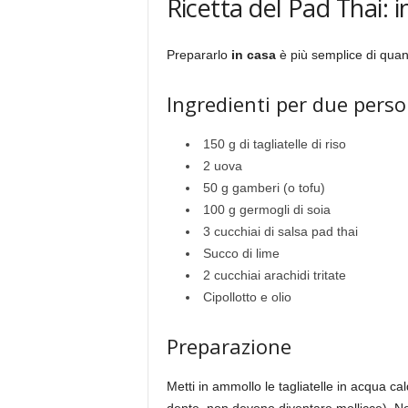
Ricetta del Pad Thai: 
Prepararlo
in casa
è più semplice di quan
Ingredienti per due perso
150 g di tagliatelle di riso
2 uova
50 g gamberi (o tofu)
100 g germogli di soia
3 cucchiai di salsa pad thai
Succo di lime
2 cucchiai arachidi tritate
Cipollotto e olio
Preparazione
Metti in ammollo le tagliatelle in acqua 