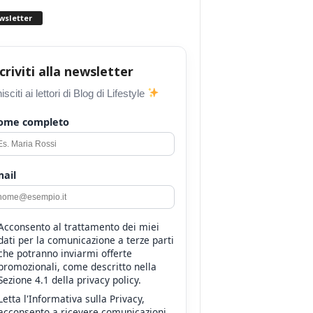
wsletter
scriviti alla newsletter
isciti ai lettori di Blog di Lifestyle
ome completo
ail
Acconsento al trattamento dei miei
dati per la comunicazione a terze parti
che potranno inviarmi offerte
promozionali, come descritto nella
Sezione 4.1 della privacy policy.
Letta l'Informativa sulla Privacy,
acconsento a ricevere comunicazioni