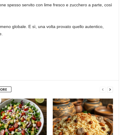
viene spesso servito con lime fresco e zucchero a parte, così
meno globale. E sì, una volta provato quello autentico,
e.
TORE