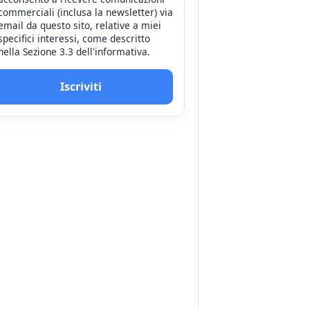
commerciali (inclusa la newsletter) via
email da questo sito, relative a miei
specifici interessi, come descritto
nella Sezione 3.3 dell'informativa.
Iscriviti