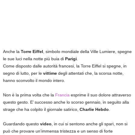
Anche la
Torre Eiffel
, simbolo mondiale della Ville Lumiere, spegne
le sue luci nella notte più buia di
Parigi
.
Come disposto dalle autorità francesi, la Torre Eiffel si spegne, in
segno di lutto, per le
vittime
degli attentati che, la scorsa notte,
hanno sconvolto il mondo intero.
Non è la prima volta che la
Francia
esprime il suo dolore attraverso
questo gesto. E’ successo anche lo scorso gennaio, in seguito alla
strage che ha colpito il giornale satirico,
Charlie Hebdo
.
Guardando questo
video
, in cui si sentono anche gli spari, non si
può che provare un’immensa tristezza e un senso di forte