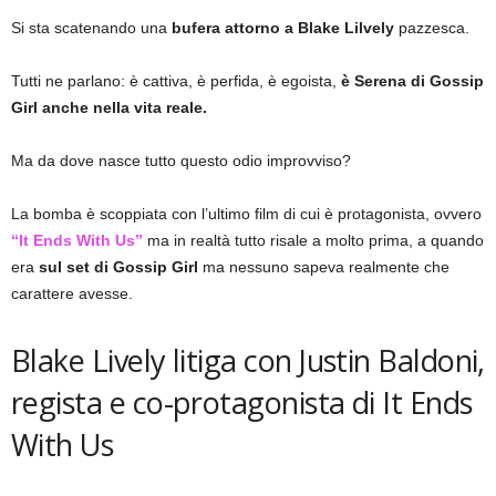
Si sta scatenando una
bufera attorno a Blake Lilvely
pazzesca.
Tutti ne parlano: è cattiva, è perfida, è egoista,
è Serena di Gossip
Girl anche nella vita reale.
Ma da dove nasce tutto questo odio improvviso?
La bomba è scoppiata con l’ultimo film di cui è protagonista, ovvero
“It Ends With Us”
ma in realtà tutto risale a molto prima, a quando
era
sul set di Gossip Girl
ma nessuno sapeva realmente che
carattere avesse.
Blake Lively litiga con Justin Baldoni,
regista e co-protagonista di It Ends
With Us