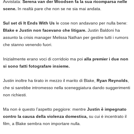
Avvistata:
Serena van der Woodsen fa la sua ricomparsa nelle
scene.
In realtà pare che non se ne sia mai andata.
Sul set di It Ends With Us
le cose non andavano per nulla bene:
Blake e Justin non facevano che litigare.
Justin Baldoni ha
assunto la crisis manager Melissa Nathan per gestire tutti i rumors
che stanno venendo fuori.
Inizialmente erano voci di corridoio ma poi
alla premier i due non
si sono fatti fotografare insieme.
Justin inoltre ha tirato in mezzo il marito di Blake,
Ryan Reynolds
,
che si sarebbe intromesso nella sceneggiatura dando suggerimenti
non richiesti.
Ma non è questo l’aspetto peggiore: mentre
Justin è impegnato
contro la causa della violenza domestica,
su cui è incentrato il
film, a Blake sembra non importare nulla.