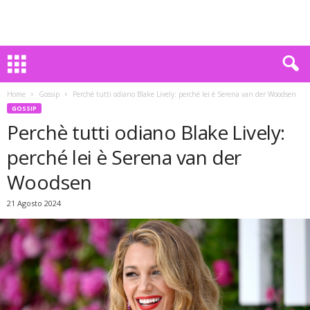
Home
Gossip
Perchè tutti odiano Blake Lively: perché lei è Serena van der Woodsen
GOSSIP
Perchè tutti odiano Blake Lively:
perché lei è Serena van der
Woodsen
21 Agosto 2024