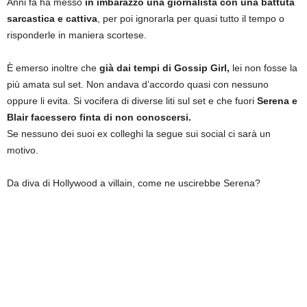
Anni fa ha messo
in imbarazzo una giornalista con una battuta
sarcastica e cattiva
, per poi ignorarla per quasi tutto il tempo o
risponderle in maniera scortese.
È emerso inoltre che
già dai tempi di Gossip Girl,
lei non fosse la
più amata sul set. Non andava d’accordo quasi con nessuno
oppure li evita. Si vocifera di diverse liti sul set e che fuori
Serena e
Blair facessero finta di non conoscersi.
Se nessuno dei suoi ex colleghi la segue sui social ci sarà un
motivo.
Da diva di Hollywood a villain, come ne uscirebbe Serena?