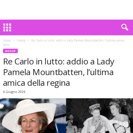
Home
Gossip
Re Carlo in lutto: addio a Lady Pamela Mountbatten, l’ultima amica
della...
GOSSIP
Re Carlo in lutto: addio a Lady
Pamela Mountbatten, l’ultima
amica della regina
6 Giugno 2026