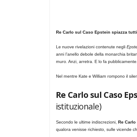
Re Carlo sul Caso Epstein spiazza tutti
Le nuove rivelazioni contenute negli
Epste
anni l’anello debole della monarchia brita
muro. Anzi, arretra. E lo fa pubblicamente
Nel mentre Kate e William rompono il silen
Re Carlo
sul
Caso Ep
istituzionale)
Secondo le ultime indiscrezioni,
Re Carlo I
qualora venisse richiesto, sulle vicende c