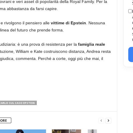
 sovrani e veri asset di popolarità della Royal Family. Per la
 ma abbastanza da farsi capire.
 e rivolgono il pensiero alle
vittime di Epstein
. Nessuna
linea del futuro che prende forma.
diziaria: è una prova di resistenza per la
famiglia reale
tituzione, William e Kate costruiscono distanza, Andrea resta
, giudica, commenta. Perché a corte, oggi più che mai, il
CARLO SUL CASO EPSTEIN
TORE