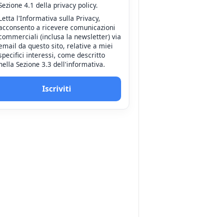
Sezione 4.1 della privacy policy.
Letta l'Informativa sulla Privacy,
acconsento a ricevere comunicazioni
commerciali (inclusa la newsletter) via
email da questo sito, relative a miei
specifici interessi, come descritto
nella Sezione 3.3 dell'informativa.
Iscriviti