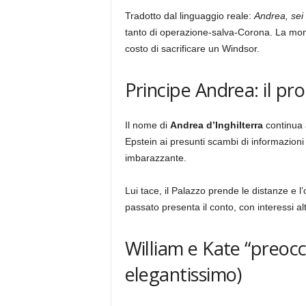
Tradotto dal linguaggio reale:
Andrea, sei 
tanto di operazione-salva-Corona. La mon
costo di sacrificare un Windsor.
Principe Andrea: il p
Il nome di
Andrea d’Inghilterra
continua 
Epstein ai presunti scambi di informazion
imbarazzante.
Lui tace, il Palazzo prende le distanze e l’o
passato presenta il conto, con interessi alt
William e Kate “preoc
elegantissimo)