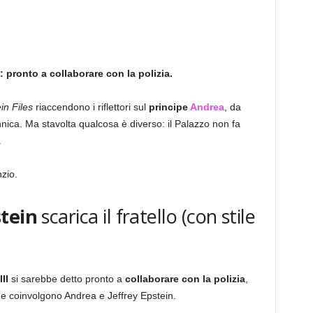
: pronto a collaborare con la polizia.
in Files
riaccendono i riflettori sul
principe
Andrea
, da
nnica. Ma stavolta qualcosa è diverso: il Palazzo non fa
.
zio.
stein
scarica il fratello (con stile
II
si sarebbe detto pronto a
collaborare con la polizia
,
he coinvolgono Andrea e Jeffrey Epstein.