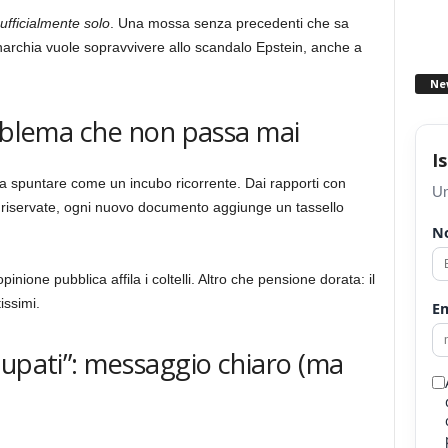
ufficialmente solo
. Una mossa senza precedenti che sa
archia vuole sopravvivere allo scandalo Epstein, anche a
Ne
roblema che non passa mai
I
a spuntare come un incubo ricorrente. Dai rapporti con
Un
i riservate, ogni nuovo documento aggiunge un tassello
N
pinione pubblica affila i coltelli. Altro che pensione dorata: il
issimi.
Em
cupati”: messaggio chiaro (ma