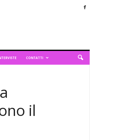
NTERVISTE
CONTATTI
 a
ono il