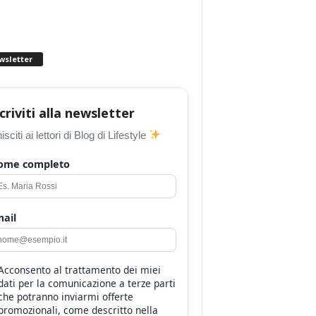
wsletter
scriviti alla newsletter
isciti ai lettori di Blog di Lifestyle
ome completo
ail
Acconsento al trattamento dei miei
dati per la comunicazione a terze parti
che potranno inviarmi offerte
promozionali, come descritto nella