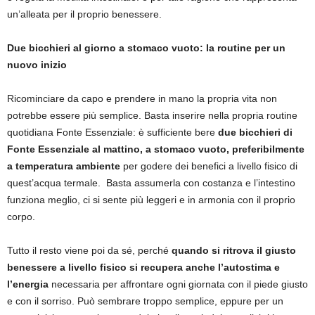
un’alleata per il proprio benessere.
Due bicchieri al giorno a stomaco vuoto: la routine per un
nuovo inizio
Ricominciare da capo e prendere in mano la propria vita non
potrebbe essere più semplice. Basta inserire nella propria routine
quotidiana Fonte Essenziale: è sufficiente bere
due bicchieri di
Fonte Essenziale al mattino, a stomaco vuoto, preferibilmente
a temperatura ambiente
per godere dei benefici a livello fisico di
quest’acqua termale. Basta assumerla con costanza e l’intestino
funziona meglio, ci si sente più leggeri e in armonia con il proprio
corpo.
Tutto il resto viene poi da sé, perché
quando si ritrova il giusto
benessere a livello fisico si recupera anche l’autostima e
l’energia
necessaria per affrontare ogni giornata con il piede giusto
e con il sorriso. Può sembrare troppo semplice, eppure per un