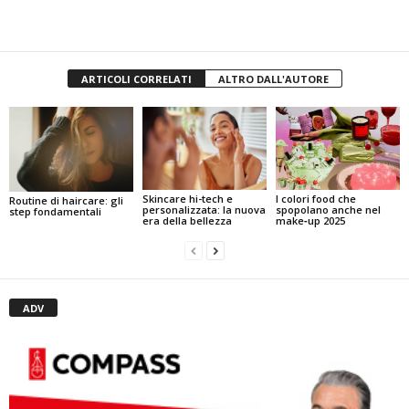
ARTICOLI CORRELATI
ALTRO DALL'AUTORE
I colori food che
Skincare hi-tech e
Routine di haircare: gli
spopolano anche nel
personalizzata: la nuova
step fondamentali
make‑up 2025
era della bellezza
ADV