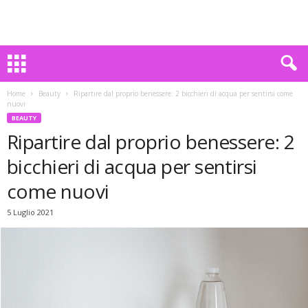
Home
Beauty
Ripartire dal proprio benessere: 2 bicchieri di acqua per sentirsi come
nuovi
BEAUTY
Ripartire dal proprio benessere: 2
bicchieri di acqua per sentirsi
come nuovi
5 Luglio 2021