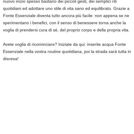
nuovo inizio spesso bastano dei piccoli gesti, dei semplici riti
quotidiani ed adottare uno stile di vita sano ed equilibrato. Grazie a
Fonte Essenziale diventa tutto ancora più facile: non appena se ne
sperimentano i benefici, con il senso di benessere torna anche la
voglia di prendersi cura di sé, del proprio corpo e della propria vita.
Avete voglia di ricominciare? Iniziate da qui: inserite acqua Fonte
Essenziale nella vostra routine quotidiana, poi la strada sarà tutta in
discesa!