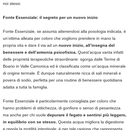
noi stessi.
Fonte Essenziale: il segreto per un nuovo inizio
Fonte Essenziale, se assunta attenendosi alla posologia indicata, è
un’ottima alleata per coloro che vogliono prendere in mano la
propria vita e dare il via ad un
nuovo inizio, all’insegna del
benessere e dell’armonia psicofisica.
Quest’acqua vanta infatti
delle proprietà terapeutiche straordinarie: sgorga dalle Terme di
Boario in Valle Camonica ed è classificata come un’acqua minerale
di origine termale. È dunque naturalmente ricca di sali minerali e
povera di sodio, perfetta per una routine di benessere quotidiana
adatta a tutta la famiglia.
Fonte Essenziale è particolarmente consigliata per coloro che
hanno problemi di stitichezza, di gonfiore o senso di pesantezza
ma anche per chi vuole
depurare il fegato e sentirsi più leggero,
in equilibrio con se stesso.
Questa acqua migliora la digestione
e regola la motilità intestinale: è per tale ragione che rappresenta