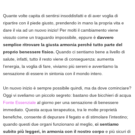
Quante volte capita di sentirsi insoddisfatti e di aver voglia di
ripartire con il piede giusto, prendendo in mano la propria vita e
dare il via ad un nuovo inizio! Per molti il cambiamento viene
vissuto come un traguardo impossibile, eppure è
davvero
semplice ritrovare la giusta armonia perché tutto parte del
proprio benessere fisico.
Quando ci sentiamo bene a livello di
salute, infatti, tutto il resto viene di conseguenza: aumenta
l’energia, la voglia di fare, viviamo più sereni e avvertiamo la
sensazione di essere in sintonia con il mondo intero.
Un nuovo inizio è sempre possibile quindi, ma da dove cominciare?
Oggi vi sveliamo un piccolo segreto: bastano due bicchieri di acqua
Fonte Essenziale
al giorno per una sensazione di benessere
immediato. Questa acqua terapeutica, tra le molte proprietà
benefiche, consente di depurare il fegato e di stimolare l’intestino;
quando questi due organi funzionano al meglio,
ci sentiamo
subito più leggeri, in armonia con il nostro corpo
e più sicuri di