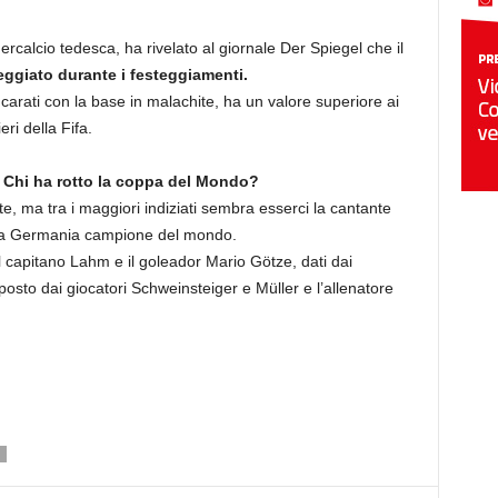
calcio tedesca, ha rivelato al giornale Der Spiegel che il
ggiato durante i festeggiamenti.
arati con la base in malachite, ha un valore superiore ai
eri della Fifa.
a
Chi ha rotto la coppa del Mondo?
e, ma tra i maggiori indiziati sembra esserci la cantante
lla Germania campione del mondo.
il capitano Lahm e il goleador Mario Götze, dati dai
to dai giocatori Schweinsteiger e Müller e l’allenatore