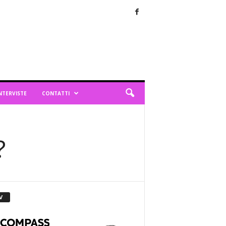
NTERVISTE
CONTATTI
?
V