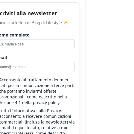
scriviti alla newsletter
isciti ai lettori di Blog di Lifestyle
ome completo
ail
Acconsento al trattamento dei miei
dati per la comunicazione a terze parti
che potranno inviarmi offerte
promozionali, come descritto nella
Sezione 4.1 della privacy policy.
Letta l'Informativa sulla Privacy,
acconsento a ricevere comunicazioni
commerciali (inclusa la newsletter) via
email da questo sito, relative a miei
specifici interessi, come descritto