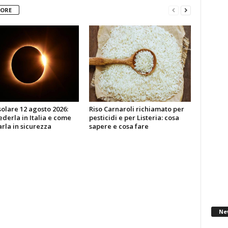
TORE
 solare 12 agosto 2026:
Riso Carnaroli richiamato per
derla in Italia e come
pesticidi e per Listeria: cosa
rla in sicurezza
sapere e cosa fare
Ne