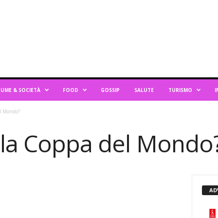
UME & SOCIETÀ
FOOD
GOSSIP
SALUTE
TURISMO
I
el Mondo?
o la Coppa del Mondo
AD