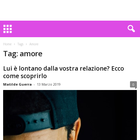
Home
Tags
Amore
Tag: amore
Lui è lontano dalla vostra relazione? Ecco
come scoprirlo
Matilde Guerra
-
13 Marzo 2019
0