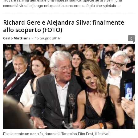
Trovare l'anima gemella è una impresa titanica, specie se si vive in una
comunità virtuale, luogo nel quale la concorrenza è più che spietata...
Richard Gere e Alejandra Silva: finalmente
allo scoperto (FOTO)
Carlo Mattiani
-
15 Giugno 2016
0
Esattamente un anno fa, durante il Taormina Film Fest, il festival