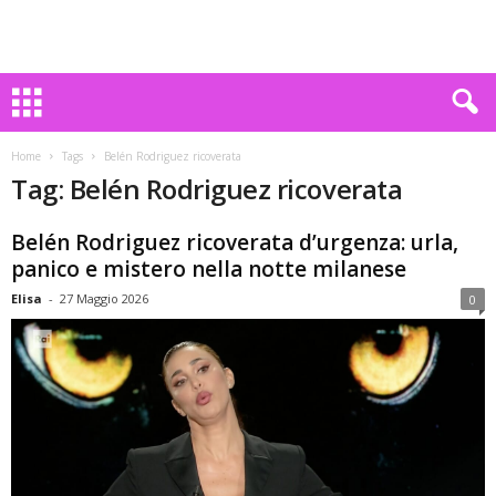
Home
Tags
Belén Rodriguez ricoverata
Tag: Belén Rodriguez ricoverata
Belén Rodriguez ricoverata d’urgenza: urla,
panico e mistero nella notte milanese
Elisa
-
27 Maggio 2026
0