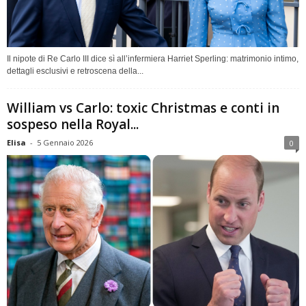
Il nipote di Re Carlo III dice sì all’infermiera Harriet Sperling: matrimonio intimo,
dettagli esclusivi e retroscena della...
William vs Carlo: toxic Christmas e conti in
sospeso nella Royal...
Elisa
-
5 Gennaio 2026
0