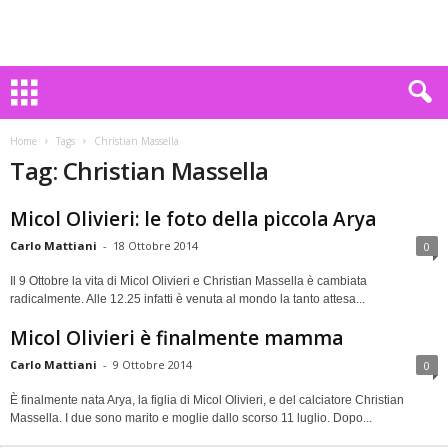
Home
Tags
Christian Massella
Tag: Christian Massella
Micol Olivieri: le foto della piccola Arya
Carlo Mattiani
-
18 Ottobre 2014
0
Il 9 Ottobre la vita di Micol Olivieri e Christian Massella è cambiata
radicalmente. Alle 12.25 infatti è venuta al mondo la tanto attesa...
Micol Olivieri è finalmente mamma
Carlo Mattiani
-
9 Ottobre 2014
0
È finalmente nata Arya, la figlia di Micol Olivieri, e del calciatore Christian
Massella. I due sono marito e moglie dallo scorso 11 luglio. Dopo...