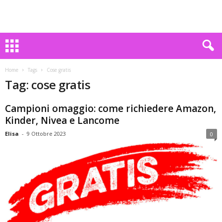
Home
Tags
Cose gratis
Tag: cose gratis
Campioni omaggio: come richiedere Amazon,
Kinder, Nivea e Lancome
Elisa
-
9 Ottobre 2023
0