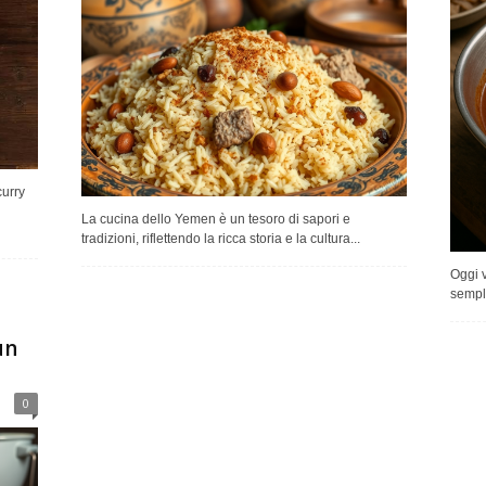
curry
La cucina dello Yemen è un tesoro di sapori e
tradizioni, riflettendo la ricca storia e la cultura...
Oggi v
sempli
un
0