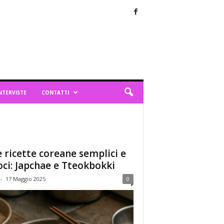
NTERVISTE
CONTATTI
 ricette coreane semplici e
oci: Japchae e Tteokbokki
-
17 Maggio 2025
0