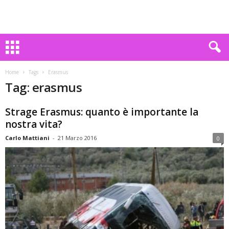
Home
Tags
Erasmus
Tag: erasmus
Strage Erasmus: quanto è importante la
nostra vita?
Carlo Mattiani
-
21 Marzo 2016
0