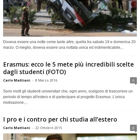
Doveva essere una notte come tante altre, quella tra sabato 19 e domenica 20
marzo. O meglio, doveva essere una nottata unica ed indimenticabile,...
Erasmus: ecco le 5 mete più incredibili scelte
dagli studenti (FOTO)
Carlo Mattiani
-
8 Marzo 2016
0
Sono molti gli studenti universitari che, ogni anno, scelgono di trascorrere un
periodo di tempo all'estero e di partecipare al progetto Erasmus. L'unica
motivazione,...
I pro e i contro per chi studia all’estero
Carlo Mattiani
-
22 Ottobre 2015
0