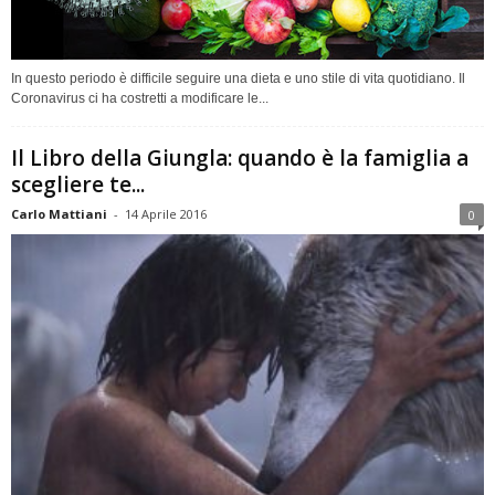
In questo periodo è difficile seguire una dieta e uno stile di vita quotidiano. Il
Coronavirus ci ha costretti a modificare le...
Il Libro della Giungla: quando è la famiglia a
scegliere te...
Carlo Mattiani
-
14 Aprile 2016
0