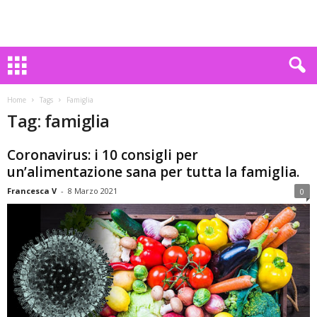
Home
Tags
Famiglia
Tag: famiglia
Coronavirus: i 10 consigli per
un’alimentazione sana per tutta la famiglia.
Francesca V
-
8 Marzo 2021
0