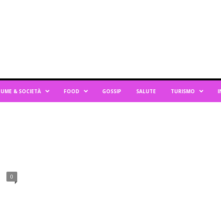
UME & SOCIETÀ
FOOD
GOSSIP
SALUTE
TURISMO
I
0