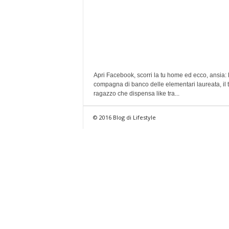
Apri Facebook, scorri la tu home ed ecco, ansia: 
compagna di banco delle elementari laureata, il 
ragazzo che dispensa like tra...
© 2016 Blog di Lifestyle