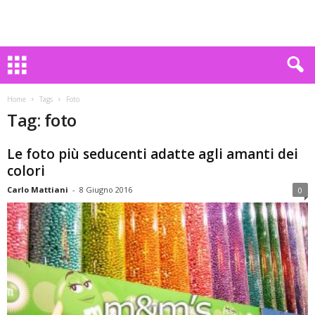
Home
Tags
Foto
Tag: foto
Le foto più seducenti adatte agli amanti dei
colori
Carlo Mattiani
-
8 Giugno 2016
0