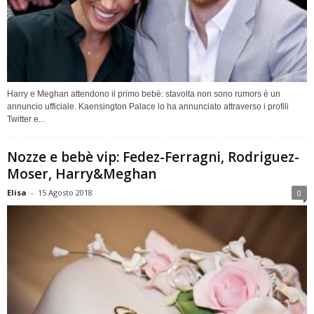
Harry e Meghan attendono il primo bebè: stavolta non sono rumors è un
annuncio ufficiale. Kaensington Palace lo ha annunciato attraverso i profili
Twitter e...
Nozze e bebè vip: Fedez-Ferragni, Rodriguez-
Moser, Harry&Meghan
Elisa
-
15 Agosto 2018
0