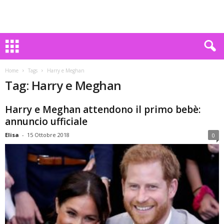
Home
Tags
Harry e Meghan
Tag: Harry e Meghan
Harry e Meghan attendono il primo bebè:
annuncio ufficiale
Elisa
-
15 Ottobre 2018
0