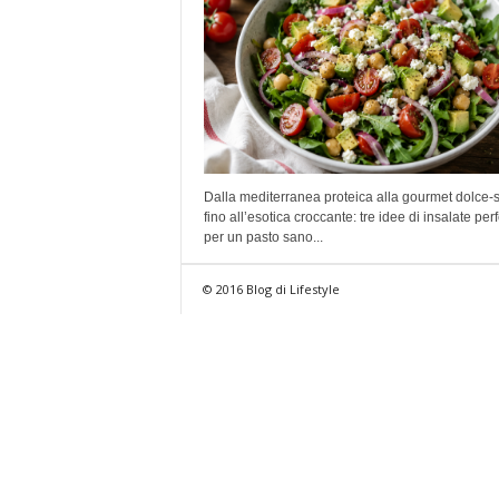
Dalla mediterranea proteica alla gourmet dolce-s
fino all’esotica croccante: tre idee di insalate perf
per un pasto sano...
© 2016 Blog di Lifestyle