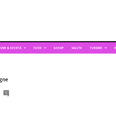
UME & SOCIETÀ
FOOD
GOSSIP
SALUTE
TURISMO
I
gne
0