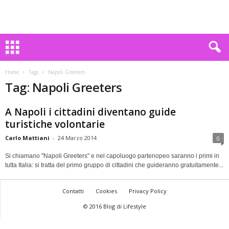
Home
Tags
Napoli Greeters
Tag: Napoli Greeters
A Napoli i cittadini diventano guide
turistiche volontarie
Carlo Mattiani
-
24 Marzo 2014
0
Si chiamano "Napoli Greeters" e nel capoluogo partenopeo saranno i primi in
tutta Italia: si tratta del primo gruppo di cittadini che guideranno gratuitamente...
Contatti
Cookies
Privacy Policy
© 2016 Blog di Lifestyle